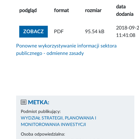
data
podgląd
format
rozmiar
dodania
2018-09-
ZOBACZ ZAŁĄCZNIK
ZOBACZ
PDF
95.54 kB
11:41:08
Ponowne wykorzystywanie informacji sektora
publicznego - odmienne zasady
METKA:
Podmiot publikujący:
WYDZIAŁ STRATEGII, PLANOWANIA I
MONITOROWANIA INWESTYCJI
Osoba odpowiedzialna: