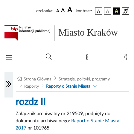
A
A
czcionka:
A
kontrast:
Miasto Kraków
Strona Główna
Strategie, polityki, programy
Raporty
Raporty o Stanie Miasta
rozdz II
Załącznik archiwalny nr 219509, podpięty do
dokumentu archiwalnego:
Raport o Stanie Miasta
2017
nr 101965