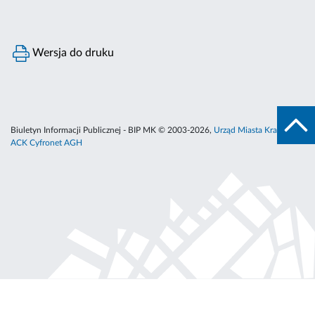
Wersja do druku
Biuletyn Informacji Publicznej - BIP MK © 2003-2026,
Urząd Miasta Krakowa
,
ACK Cyfronet AGH