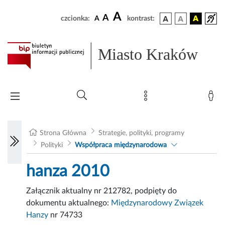
A
A
czcionka:
A
kontrast:
Miasto Kraków
Strona Główna
Strategie, polityki, programy
Polityki
Współpraca międzynarodowa
hanza 2010
Załącznik aktualny nr 212782, podpięty do
dokumentu aktualnego:
Międzynarodowy Związek
Hanzy
nr 74733