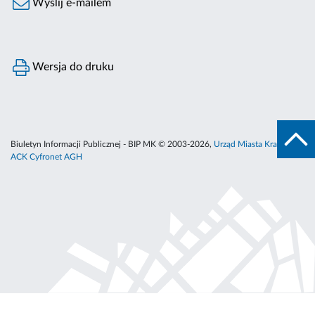
Wyślij e-mailem
Wersja do druku
Biuletyn Informacji Publicznej - BIP MK © 2003-2026,
Urząd Miasta Krakowa
,
ACK Cyfronet AGH