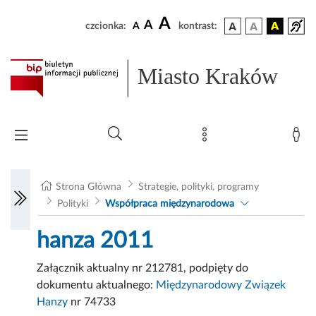
A
A
czcionka:
A
kontrast:
Miasto Kraków
Strona Główna
Strategie, polityki, programy
Polityki
Współpraca międzynarodowa
hanza 2011
Załącznik aktualny nr 212781, podpięty do
dokumentu aktualnego:
Międzynarodowy Związek
Hanzy
nr 74733