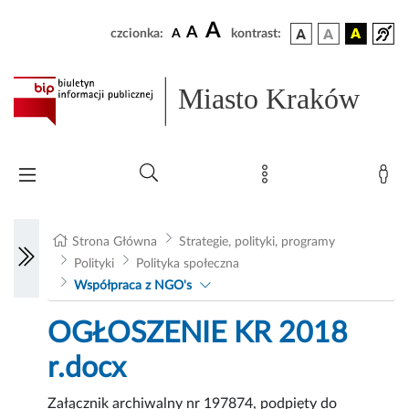
A
A
czcionka:
A
kontrast:
Miasto Kraków
Strona Główna
Strategie, polityki, programy
Polityki
Polityka społeczna
Współpraca z NGO's
OGŁOSZENIE KR 2018
r.docx
Załącznik archiwalny nr 197874, podpięty do