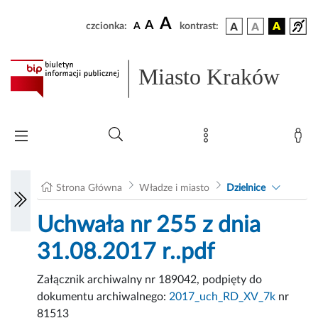
A
A
czcionka:
A
kontrast:
Miasto Kraków
Strona Główna
Władze i miasto
Dzielnice
Uchwała nr 255 z dnia
31.08.2017 r..pdf
Załącznik archiwalny nr 189042, podpięty do
dokumentu archiwalnego:
2017_uch_RD_XV_7k
nr
81513