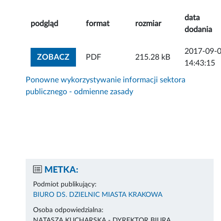
data
podgląd
format
rozmiar
dodania
2017-09-
ZOBACZ ZAŁĄCZNIK
ZOBACZ
PDF
215.28 kB
14:43:15
Ponowne wykorzystywanie informacji sektora
publicznego - odmienne zasady
METKA:
Podmiot publikujący:
BIURO DS. DZIELNIC MIASTA KRAKOWA
Osoba odpowiedzialna:
NATASZA KUCHARSKA - DYREKTOR BIURA