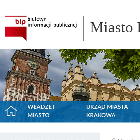
Miasto
WŁADZE I
URZĄD MIASTA
MIASTO
KRAKOWA