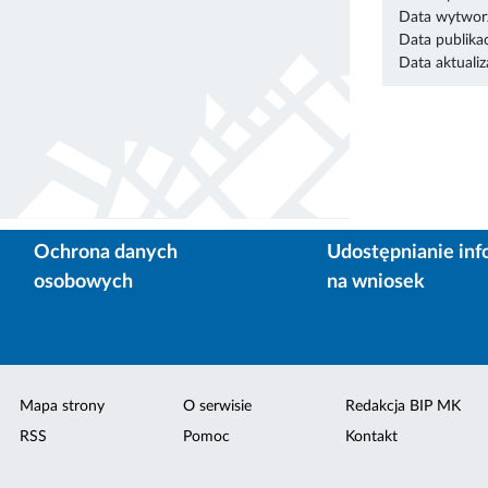
Data wytworz
Data publikac
Data aktualiza
Ochrona danych
Udostępnianie inf
osobowych
na wniosek
Mapa strony
O serwisie
Redakcja BIP MK
RSS
Pomoc
Kontakt