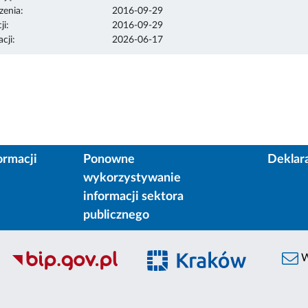
enia:
2016-09-29
ji:
2016-09-29
cji:
2026-06-17
ormacji
Ponowne
Deklar
wykorzystywanie
informacji sektora
publicznego
W