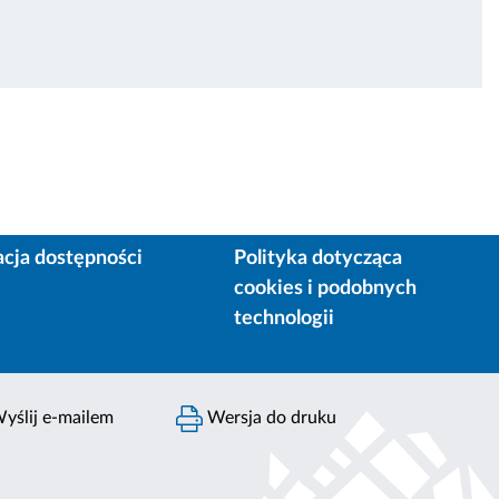
acja dostępności
Polityka dotycząca
cookies i podobnych
technologii
yślij e-mailem
Wersja do druku