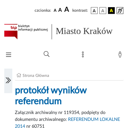
A
A
czcionka:
A
kontrast:
Miasto Kraków
Strona Główna
protokół wyników
referendum
Załącznik archiwalny nr 119354, podpięty do
dokumentu archiwalnego:
REFERENDUM LOKALNE
2014
nr 60751