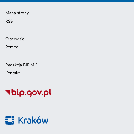
Mapa strony
RSS
O serwisie
Pomoc
Redakcja BIP MK
Kontakt