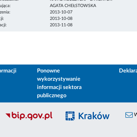
ująca:
AGATA CHEŁSTOWSKA
enia:
2013-10-07
ji:
2013-10-08
cji:
2013-11-08
ormacji
Ponowne
Deklar
wykorzystywanie
informacji sektora
publicznego
W