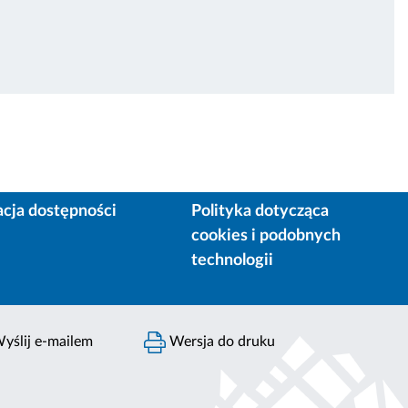
acja dostępności
Polityka dotycząca
cookies i podobnych
technologii
yślij e-mailem
Wersja do druku