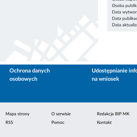
Osoba publik
Data wytworz
Data publikac
Data aktualiza
Ochrona danych
Udostępnianie inf
osobowych
na wniosek
Mapa strony
O serwisie
Redakcja BIP MK
RSS
Pomoc
Kontakt