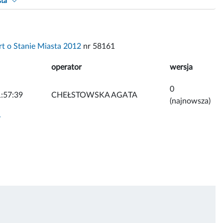
sta
t o Stanie Miasta 2012
nr 58161
operator
wersja
0
:57:39
CHEŁSTOWSKA AGATA
(najnowsza)
y