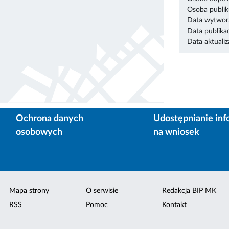
Osoba publik
Data wytworz
Data publikac
Data aktualiza
Ochrona danych
Udostępnianie inf
osobowych
na wniosek
Mapa strony
O serwisie
Redakcja BIP MK
RSS
Pomoc
Kontakt