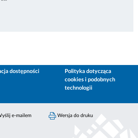
acja dostępności
Polityka dotycząca
cookies i podobnych
technologii
yślij e-mailem
Wersja do druku