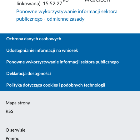
linkowana)
15:52:27
Ponowne wykorzystywanie informacji sektora
publicznego - odmienne zasady
Ochrona danych osobowych
Udostępnianie informacji na wniosek
Ponowne wykorzystywanie informacji sektora publicznego
Deklaracja dostępności
Polityka dotycząca cookies i podobnych technologii
Mapa strony
RSS
O serwisie
Pomoc