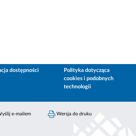
acja dostępności
Polityka dotycząca
cookies i podobnych
technologii
yślij e-mailem
Wersja do druku