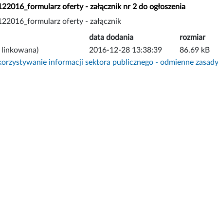
016_formularz oferty - załącznik nr 2 do ogłoszenia
016_formularz oferty - załącznik
data dodania
rozmiar
 linkowana)
2016-12-28 13:38:39
86.69 kB
rzystywanie informacji sektora publicznego - odmienne zasad