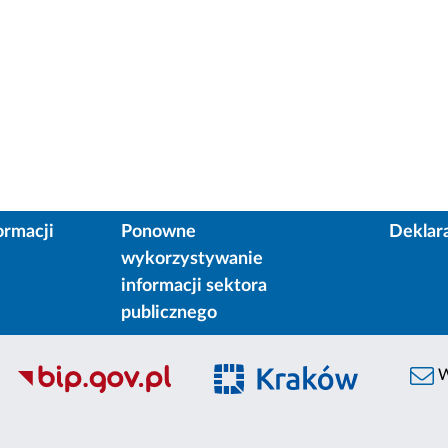
ormacji
Ponowne
Deklar
wykorzystywanie
informacji sektora
publicznego
W