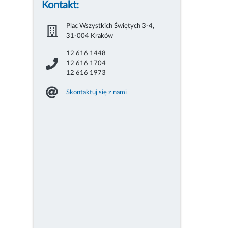
Kontakt:
Plac Wszystkich Świętych 3-4,
31-004 Kraków
12 616 1448
12 616 1704
12 616 1973
Skontaktuj się z nami