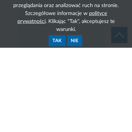
przeglądania oraz analizować ruch na stronie.
Szczegółowe informacje w
polityce
prywatności
. Klikając "Tak", akceptujesz te
warunki.
TAK
NIE
Zakres działania: