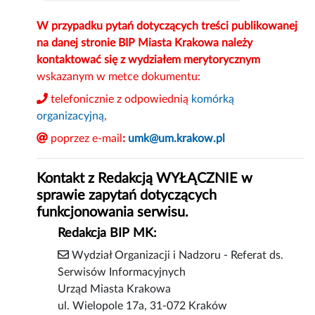
W przypadku pytań dotyczących treści publikowanej
na danej stronie BIP Miasta Krakowa należy
kontaktować się z wydziałem merytorycznym
wskazanym w metce dokumentu:
telefonicznie z odpowiednią
komórką
organizacyjną
,
poprzez e-mail
:
umk@um.krakow.pl
Kontakt z Redakcją WYŁĄCZNIE w
sprawie zapytań dotyczących
funkcjonowania serwisu.
Redakcja BIP MK:
Wydział Organizacji i Nadzoru - Referat ds.
Serwisów Informacyjnych
Urząd Miasta Krakowa
ul. Wielopole 17a, 31-072 Kraków