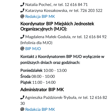
Natalia Pocheć, nr tel. 12 616 84 71
Katarzyna Kossakowska, nr tel. 726 203 522
Redakcja BIP MK
Koordynator BIP Miejskich Jednostek
Organizacyjnych (MJO)
:
Magdalena Małek-Godula, nr tel. 12 616 84 92
(Infolinia dla MJO)
BIP MJO
Kontakt z Koordynatorem BIP MJO wyłącznie w
poniższych dniach oraz godzinach:
Poniedziałek
10:00 - 13:00
Środa
08:00 - 10:00
Piątek
11:00 - 14:00
Administrator BIP MK
Agnieszka Paździorek-Trybuła, nr tel. 12 616 82
30
Redakcja BIP MK