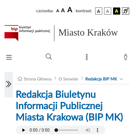
A
A
czcionka:
A
kontrast:
Miasto Kraków
Strona Główna
O Serwisie
Redakcja BIP MK
Redakcja Biuletynu
Informacji Publicznej
Miasta Krakowa (BIP MK)