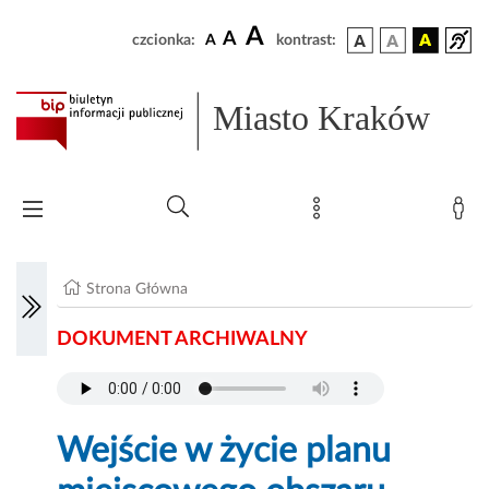
A
A
czcionka:
A
kontrast:
Miasto Kraków
Strona Główna
DOKUMENT ARCHIWALNY
Wejście w życie planu