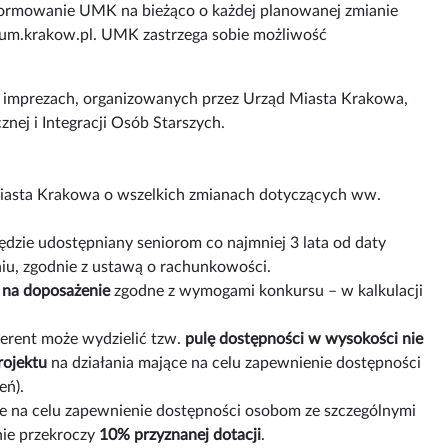
formowanie UMK na bieżąco o każdej planowanej zmianie
um.krakow.pl. UMK zastrzega sobie możliwość
h, imprezach, organizowanych przez Urząd Miasta Krakowa,
ej i Integracji Osób Starszych.
Miasta Krakowa o wszelkich zmianach dotyczących ww.
dzie udostępniany seniorom co najmniej 3 lata od daty
iu, zgodnie z ustawą o rachunkowości.
na doposażenie
zgodne z wymogami konkursu – w kalkulacji
ferent może wydzielić tzw.
pulę dostępności w wysokości nie
rojektu
na działania mające na celu zapewnienie dostępności
eń).
ce na celu zapewnienie dostępności osobom ze szczególnymi
nie przekroczy
10% przyznanej dotacji
.