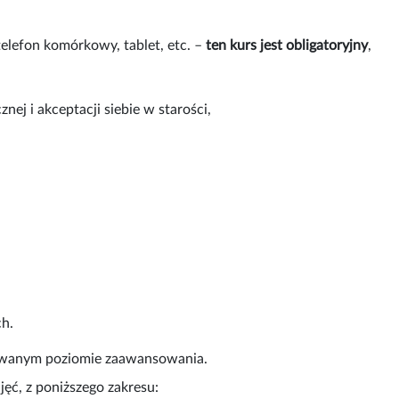
elefon komórkowy, tablet, etc. –
ten kurs jest obligatoryjny
,
ej i akceptacji siebie w starości,
h.
cowanym poziomie zaawansowania.
ęć, z poniższego zakresu: