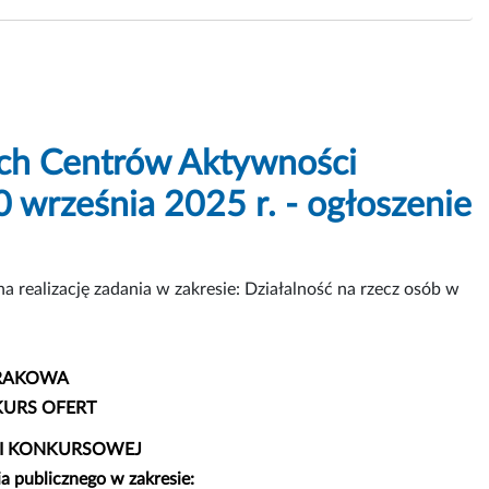
ych Centrów Aktywności
0 września 2025 r. - ogłoszenie
a realizację zadania w zakresie: Działalność na rzecz osób w
KRAKOWA
URS OFERT
I KONKURSOWEJ
ia publicznego w zakresie: