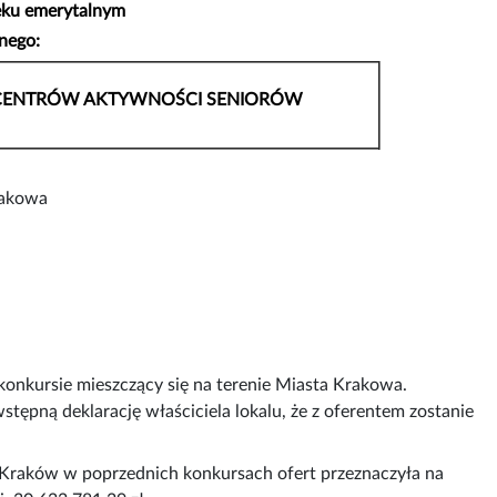
ieku emerytalnym
znego:
CENTRÓW AKTYWNOŚCI SENIORÓW
rakowa
 konkursie mieszczący się na terenie Miasta Krakowa.
stępną deklarację właściciela lokalu, że z oferentem zostanie
Kraków w poprzednich konkursach ofert przeznaczyła na