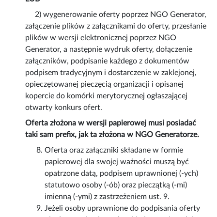
2) wygenerowanie oferty poprzez NGO Generator,
załączenie plików z załącznikami do oferty, przesłanie
plików w wersji elektronicznej poprzez NGO
Generator, a następnie wydruk oferty, dołączenie
załączników, podpisanie każdego z dokumentów
podpisem tradycyjnym i dostarczenie w zaklejonej,
opieczętowanej pieczęcią organizacji i opisanej
kopercie do komórki merytorycznej ogłaszającej
otwarty konkurs ofert.
Oferta złożona w wersji papierowej musi posiadać
taki sam prefix, jak ta złożona w NGO Generatorze.
Oferta oraz załączniki składane w formie
papierowej dla swojej ważności muszą być
opatrzone datą, podpisem uprawnionej (-ych)
statutowo osoby (-ób) oraz pieczątką (-mi)
imienną (-ymi) z zastrzeżeniem ust. 9.
Jeżeli osoby uprawnione do podpisania oferty