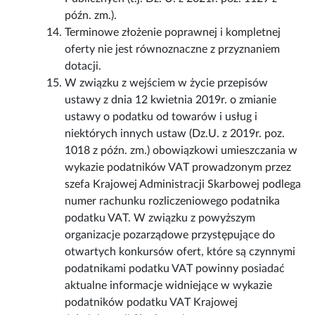
późn. zm.).
Terminowe złożenie poprawnej i kompletnej
oferty nie jest równoznaczne z przyznaniem
dotacji.
W związku z wejściem w życie przepisów
ustawy z dnia 12 kwietnia 2019r. o zmianie
ustawy o podatku od towarów i usług i
niektórych innych ustaw (Dz.U. z 2019r. poz.
1018 z późn. zm.) obowiązkowi umieszczania w
wykazie podatników VAT prowadzonym przez
szefa Krajowej Administracji Skarbowej podlega
numer rachunku rozliczeniowego podatnika
podatku VAT. W związku z powyższym
organizacje pozarządowe przystępujące do
otwartych konkursów ofert, które są czynnymi
podatnikami podatku VAT powinny posiadać
aktualne informacje widniejące w wykazie
podatników podatku VAT Krajowej