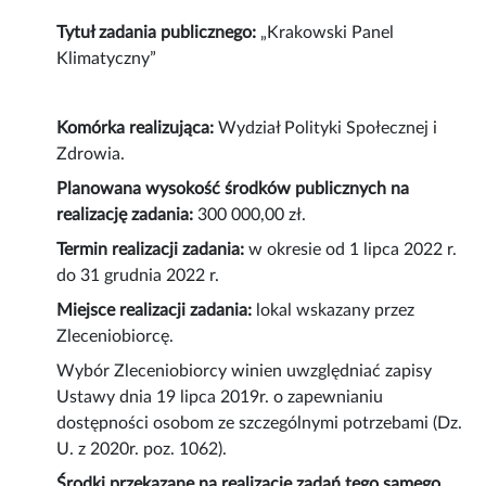
Tytuł zadania publicznego:
„Krakowski Panel
Klimatyczny”
Komórka realizująca:
Wydział Polityki Społecznej i
Zdrowia.
Planowana wysokość środków publicznych na
realizację zadania:
300 000,00 zł.
Termin realizacji zadania:
w okresie od 1 lipca 2022 r.
do 31 grudnia 2022 r.
Miejsce realizacji zadania:
lokal wskazany przez
Zleceniobiorcę.
Wybór Zleceniobiorcy winien uwzględniać zapisy
Ustawy dnia 19 lipca 2019r. o zapewnianiu
dostępności osobom ze szczególnymi potrzebami (Dz.
U. z 2020r. poz. 1062).
Środki przekazane na realizację zadań tego samego