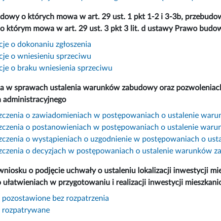
dowy o których mowa w art. 29 ust. 1 pkt 1-2 i 3-3b, przebudowy,
 o którym mowa w art. 29 ust. 3 pkt 3 lit. d ustawy Prawo budo
cje o dokonaniu zgłoszenia
cje o wniesieniu sprzeciwu
cje o braku wniesienia sprzeciwu
a w sprawach ustalenia warunków zabudowy oraz pozwoleniach n
 administracyjnego
czenia o zawiadomieniach w postępowaniach o ustalenie war
czenia o postanowieniach w postępowaniach o ustalenie war
czenia o wystąpieniach o uzgodnienie w postępowaniach o us
czenia o decyzjach w postępowaniach o ustalenie warunków 
wniosku o podjęcie uchwały o ustaleniu lokalizacji inwestycji mi
 o ułatwieniach w przygotowaniu i realizacji inwestycji mieszka
 pozostawione bez rozpatrzenia
 rozpatrywane