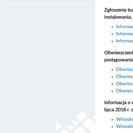
Zgłoszenia bu
instalowania,
Informa
Informa
Informa
Obwieszczeni
postępowania
Obwiesz
Obwiesz
Obwiesz
Obwiesz
Informacja o 
lipca 2018 r.
Wnioski
Wnioski