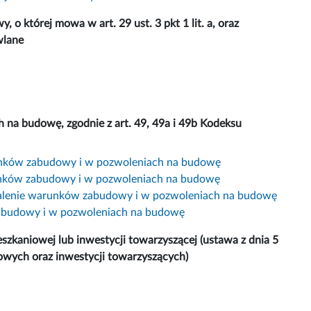
 o której mowa w art. 29 ust. 3 pkt 1 lit. a, oraz
wlane
a budowę, zgodnie z art. 49, 49a i 49b Kodeksu
unków zabudowy i w pozwoleniach na budowę
unków zabudowy i w pozwoleniach na budowę
talenie warunków zabudowy i w pozwoleniach na budowę
zabudowy i w pozwoleniach na budowę
eszkaniowej lub inwestycji towarzyszącej (ustawa z dnia 5
niowych oraz inwestycji towarzyszących)