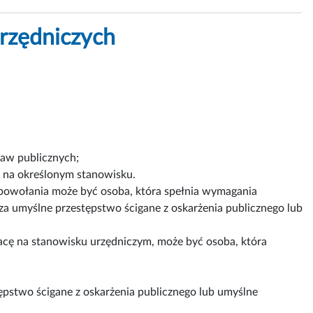
rzędniczych
raw publicznych;
 na określonym stanowisku.
owołania może być osoba, która spełnia wymagania
a umyślne przestępstwo ścigane z oskarżenia publicznego lub
ę na stanowisku urzędniczym, może być osoba, która
pstwo ścigane z oskarżenia publicznego lub umyślne