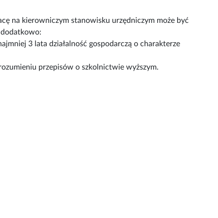
cę na kierowniczym stanowisku urzędniczym może być
az dodatkowo:
najmniej 3 lata działalność gospodarczą o charakterze
 rozumieniu przepisów o szkolnictwie wyższym.