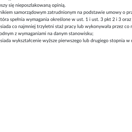
eszy się nieposzlakowaną opinią.
ikiem samorządowym zatrudnionym na podstawie umowy o pra
tóra spełnia wymagania określone w ust. 1 i ust. 3 pkt 2 i 3 or
siada co najmniej trzyletni staż pracy lub wykonywała przez co 
odnym z wymaganiami na danym stanowisku;
siada wykształcenie wyższe pierwszego lub drugiego stopnia w