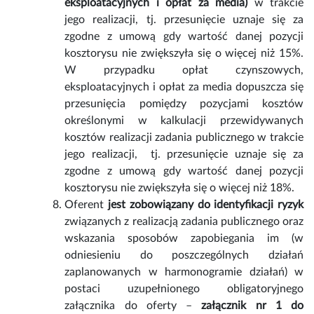
eksploatacyjnych i opłat za media)
w trakcie
jego realizacji, tj. przesunięcie uznaje się za
zgodne z umową gdy wartość danej pozycji
kosztorysu nie zwiększyła się o więcej niż 15%.
W przypadku opłat czynszowych,
eksploatacyjnych i opłat za media dopuszcza się
przesunięcia pomiędzy pozycjami kosztów
określonymi w kalkulacji przewidywanych
kosztów realizacji zadania publicznego w trakcie
jego realizacji, tj. przesunięcie uznaje się za
zgodne z umową gdy wartość danej pozycji
kosztorysu nie zwiększyła się o więcej niż 18%.
Oferent
jest zobowiązany do identyfikacji ryzyk
związanych z realizacją zadania publicznego oraz
wskazania sposobów zapobiegania im (w
odniesieniu do poszczególnych działań
zaplanowanych w harmonogramie działań) w
postaci uzupełnionego obligatoryjnego
załącznika do oferty –
załącznik nr 1 do