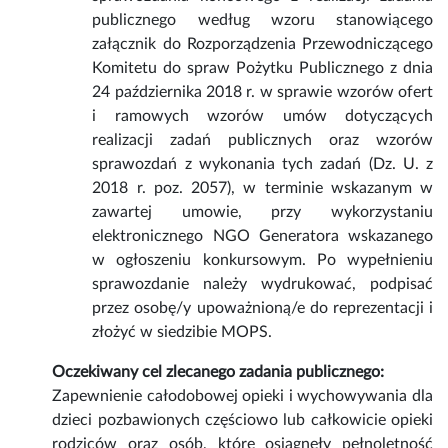
publicznego według wzoru stanowiącego
załącznik do Rozporządzenia Przewodniczącego
Komitetu do spraw Pożytku Publicznego z dnia
24 października 2018 r. w sprawie wzorów ofert
i ramowych wzorów umów dotyczących
realizacji zadań publicznych oraz wzorów
sprawozdań z wykonania tych zadań (Dz. U. z
2018 r. poz. 2057), w terminie wskazanym w
zawartej umowie, przy wykorzystaniu
elektronicznego NGO Generatora wskazanego
w ogłoszeniu konkursowym. Po wypełnieniu
sprawozdanie należy wydrukować, podpisać
przez osobę/y upoważnioną/e do reprezentacji i
złożyć w siedzibie MOPS.
Oczekiwany cel zlecanego zadania publicznego:
Zapewnienie całodobowej opieki i wychowywania dla
dzieci pozbawionych częściowo lub całkowicie opieki
rodziców oraz osób, które osiągnęły pełnoletność