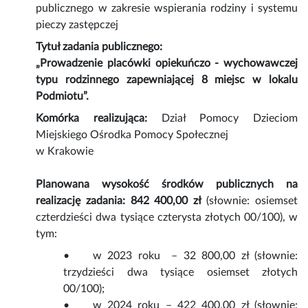
publicznego w zakresie wspierania rodziny i systemu
pieczy zastępczej
Tytuł zadania publicznego:
„Prowadzenie placówki opiekuńczo - wychowawczej
typu rodzinnego zapewniającej 8 miejsc w lokalu
Podmiotu”.
Komórka realizująca:
Dział Pomocy Dzieciom
Miejskiego Ośrodka Pomocy Społecznej
w Krakowie
Planowana wysokość środków publicznych na
realizację zadania:
842 400,00 zł
(słownie: osiemset
czterdzieści dwa tysiące czterysta złotych 00/100), w
tym:
• w 2023 roku – 32 800,00 zł (słownie:
trzydzieści dwa tysiące osiemset złotych
00/100);
• w 2024 roku – 422 400,00 zł (słownie: