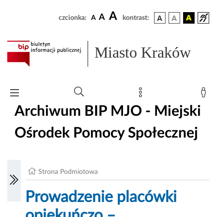
A
A
czcionka:
A
kontrast:
Miasto Kraków
Archiwum BIP MJO - Miejski
Ośrodek Pomocy Społecznej
Strona Podmiotowa
Prowadzenie placówki
opiekuńczo –