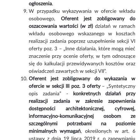
ogłoszenia
.
W przypadku wykazywania w ofercie wkładu
osobowego,
Oferent jest zobligowany do
oszacowania wartości (w zł)
działań w ramach
wkładu osobowego wskazanego w kosztach
realizacji zadania poprzez uzupełnienie sekcji VI
oferty poz. 3 – „Inne działania, które mogą mieć
znaczenie przy ocenie oferty, w tym odnoszące
się do kalkulacji przewidywanych kosztów oraz
oświadczeń zawartych w sekcji VII”.
Oferent jest zobligowany do wykazania w
ofercie w sekcji III poz. 3 oferty
– „Syntetyczny
opis zadania” -
konkretnych działań przy
realizacji zadania w zakresie zapewnienia
dostępności architektonicznej, cyfrowej,
informacyjno-komunikacyjnej osobom ze
szczególnymi potrzebami na poziomie
minimalnych wymagań
, określonych w art. 6
ustawy z dnia 19 lipca 2019 r. o zapewnianiu