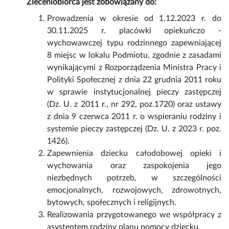
Zleceniobiorca jest zobowiązany do:
Prowadzenia w okresie od 1.12.2023 r. do
30.11.2025 r. placówki opiekuńczo -
wychowawczej typu rodzinnego zapewniającej
8 miejsc w lokalu Podmiotu, zgodnie z zasadami
wynikającymi z Rozporządzenia Ministra Pracy i
Polityki Społecznej z dnia 22 grudnia 2011 roku
w sprawie instytucjonalnej pieczy zastępczej
(Dz. U. z 2011 r., nr 292, poz.1720) oraz ustawy
z dnia 9 czerwca 2011 r. o wspieraniu rodziny i
systemie pieczy zastępczej (Dz. U. z 2023 r. poz.
1426).
Zapewnienia dziecku całodobowej opieki i
wychowania oraz zaspokojenia jego
niezbędnych potrzeb, w szczególności
emocjonalnych, rozwojowych, zdrowotnych,
bytowych, społecznych i religijnych.
Realizowania przygotowanego we współpracy z
asystentem rodziny planu pomocy dziecku.