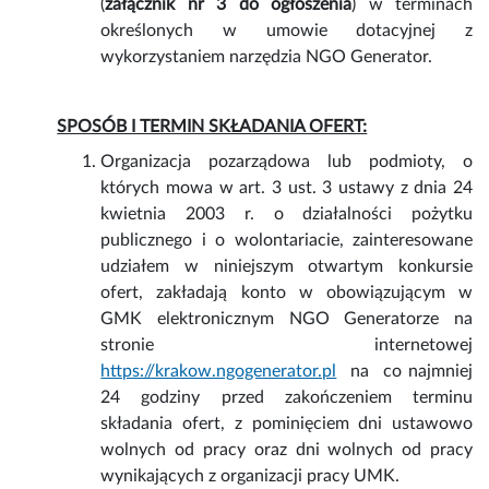
(
załącznik nr 3 do ogłoszenia
) w terminach
określonych w umowie dotacyjnej z
wykorzystaniem narzędzia NGO Generator.
SPOSÓB I TERMIN SKŁADANIA OFERT:
Organizacja pozarządowa lub podmioty, o
których mowa w art. 3 ust. 3 ustawy z dnia 24
kwietnia 2003 r. o działalności pożytku
publicznego i o wolontariacie, zainteresowane
udziałem w niniejszym otwartym konkursie
ofert, zakładają konto w obowiązującym w
GMK elektronicznym NGO Generatorze na
stronie internetowej
https://krakow.ngogenerator.pl
na co najmniej
24 godziny przed zakończeniem terminu
składania ofert, z pominięciem dni ustawowo
wolnych od pracy oraz dni wolnych od pracy
wynikających z organizacji pracy UMK.