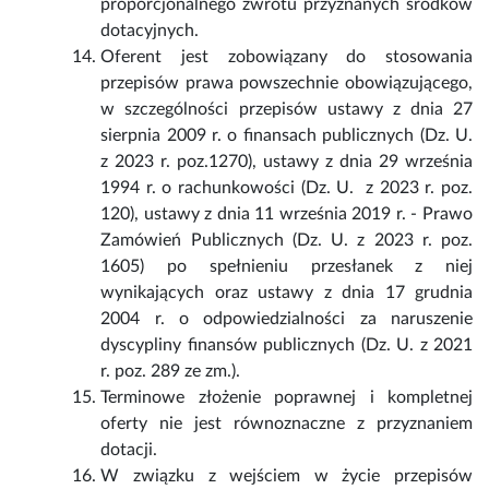
proporcjonalnego zwrotu przyznanych środków
dotacyjnych.
Oferent jest zobowiązany do stosowania
przepisów prawa powszechnie obowiązującego,
w szczególności przepisów ustawy z dnia 27
sierpnia 2009 r. o finansach publicznych (Dz. U.
z 2023 r. poz.1270), ustawy z dnia 29 września
1994 r. o rachunkowości (Dz. U. z 2023 r. poz.
120), ustawy z dnia 11 września 2019 r. - Prawo
Zamówień Publicznych (Dz. U. z 2023 r. poz.
1605) po spełnieniu przesłanek z niej
wynikających oraz ustawy z dnia 17 grudnia
2004 r. o odpowiedzialności za naruszenie
dyscypliny finansów publicznych (Dz. U. z 2021
r. poz. 289 ze zm.).
Terminowe złożenie poprawnej i kompletnej
oferty nie jest równoznaczne z przyznaniem
dotacji.
W związku z wejściem w życie przepisów