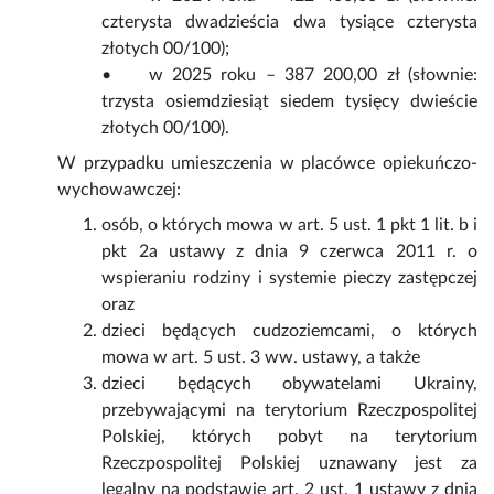
czterysta dwadzieścia dwa tysiące czterysta
złotych 00/100);
• w 2025 roku – 387 200,00 zł (słownie:
trzysta osiemdziesiąt siedem tysięcy dwieście
złotych 00/100).
W przypadku umieszczenia w placówce opiekuńczo-
wychowawczej:
osób, o których mowa w art. 5 ust. 1 pkt 1 lit. b i
pkt 2a ustawy z dnia 9 czerwca 2011 r. o
wspieraniu rodziny i systemie pieczy zastępczej
oraz
dzieci będących cudzoziemcami, o których
mowa w art. 5 ust. 3 ww. ustawy, a także
dzieci będących obywatelami Ukrainy,
przebywającymi na terytorium Rzeczpospolitej
Polskiej, których pobyt na terytorium
Rzeczpospolitej Polskiej uznawany jest za
legalny na podstawie art. 2 ust. 1 ustawy z dnia