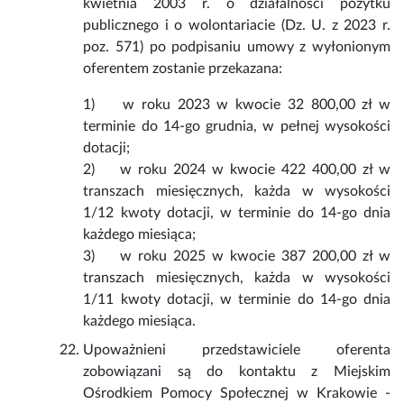
kwietnia 2003 r. o działalności pożytku
publicznego i o wolontariacie (Dz. U. z 2023 r.
poz. 571) po podpisaniu umowy z wyłonionym
oferentem zostanie przekazana:
1) w roku 2023 w kwocie 32 800,00 zł w
terminie do 14-go grudnia, w pełnej wysokości
dotacji;
2) w roku 2024 w kwocie 422 400,00 zł w
transzach miesięcznych, każda w wysokości
1/12 kwoty dotacji, w terminie do 14-go dnia
każdego miesiąca;
3) w roku 2025 w kwocie 387 200,00 zł w
transzach miesięcznych, każda w wysokości
1/11 kwoty dotacji, w terminie do 14-go dnia
każdego miesiąca.
Upoważnieni przedstawiciele oferenta
zobowiązani są do kontaktu z Miejskim
Ośrodkiem Pomocy Społecznej w Krakowie -