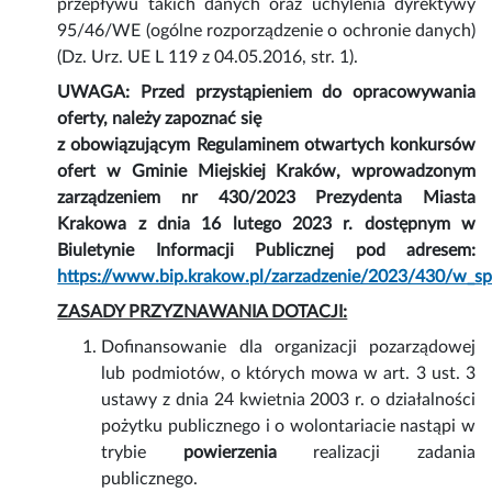
przepływu takich danych oraz uchylenia dyrektywy
95/46/WE (ogólne rozporządzenie o ochronie danych)
(Dz. Urz. UE L 119 z 04.05.2016, str. 1).
UWAGA: Przed przystąpieniem do opracowywania
oferty, należy zapoznać się
z obowiązującym Regulaminem otwartych konkursów
ofert w Gminie Miejskiej Kraków, wprowadzonym
zarządzeniem nr 430/2023 Prezydenta Miasta
Krakowa z dnia 16 lutego 2023 r. dostępnym w
Biuletynie Informacji Publicznej pod adresem:
https://www.bip.krakow.pl/zarzadzenie/2023/430/w_
ZASADY PRZYZNAWANIA DOTACJI:
Dofinansowanie dla organizacji pozarządowej
lub podmiotów, o których mowa w art. 3 ust. 3
ustawy z dnia 24 kwietnia 2003 r. o działalności
pożytku publicznego i o wolontariacie nastąpi w
trybie
powierzenia
realizacji zadania
publicznego.