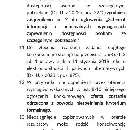
dostępności osobom ze szczególnymi
potrzebami (Dz. U. z 2022 r. poz. 2240)
zgodnie z
załącznikiem nr 2 do ogłoszenia „Schemat
informacji o minimalnych wymaganiach
zapewnienia dostępności osobom ze
szczególnymi potrzebami”
.
Do zlecenia realizacji zadania objętego
konkursem nie stosuje się przepisu art. 68 ust. 3
zd. 1 ustawy z dnia 11 stycznia 2018 roku o
elektromobilności i paliwach alternatywnych
(Dz. U. z 2023 r. poz. 875).
W przypadku nie dopełnienia przez oferenta
wymogów wskazanych w ust. 8-10 niniejszego
ogłoszenia konkursowego,
oferta zostanie
odrzucona z powodu niespełnienia kryterium
formalnego.
Nieosiągnięcie zaplanowanych w ofercie
rezultatów może rodzić konsekwencję