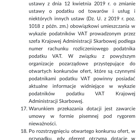
ustawy z dnia 12 kwietnia 2019 r. o zmianie
ustawy o podatku od towarów i usług i
niektórych innych ustaw (Dz. U. z 2019 r. poz.
1018 z późn. zm.) obowiązkowi umieszczania w
wykazie podatników VAT prowadzonym przez
szefa Krajowej Administracji Skarbowej podlega
numer rachunku rozliczeniowego podatnika
podatku VAT. W związku z powyższym
organizacje pozarządowe przystępujące do
otwartych konkursów ofert, które są czynnymi
podatnikami podatku VAT powinny posiadać
aktualne informacje widniejące w wykazie
podatników podatku VAT Krajowej
Administracji Skarbowej.
Warunkiem przekazania dotacji jest zawarcie
umowy w formie pisemnej pod rygorem
nieważności.
Po rozstrzygnięciu otwartego konkursu ofert, w
przypadku, gdy oferent otrzyma dotację w