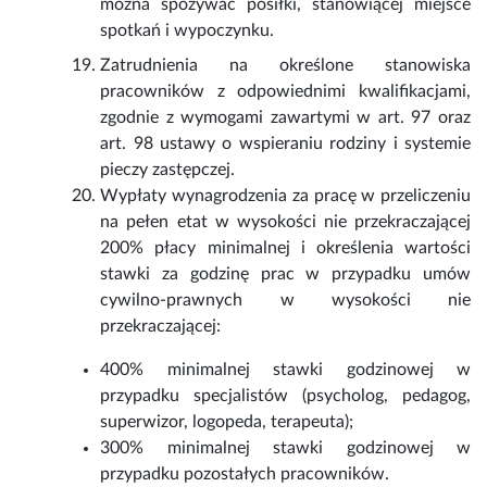
można spożywać posiłki, stanowiącej miejsce
spotkań i wypoczynku.
Zatrudnienia na określone stanowiska
pracowników z odpowiednimi kwalifikacjami,
zgodnie z wymogami zawartymi w art. 97 oraz
art. 98 ustawy o wspieraniu rodziny i systemie
pieczy zastępczej.
Wypłaty wynagrodzenia za pracę w przeliczeniu
na pełen etat w wysokości nie przekraczającej
200% płacy minimalnej i określenia wartości
stawki za godzinę prac w przypadku umów
cywilno-prawnych w wysokości nie
przekraczającej:
400% minimalnej stawki godzinowej w
przypadku specjalistów (psycholog, pedagog,
superwizor, logopeda, terapeuta);
300% minimalnej stawki godzinowej w
przypadku pozostałych pracowników.