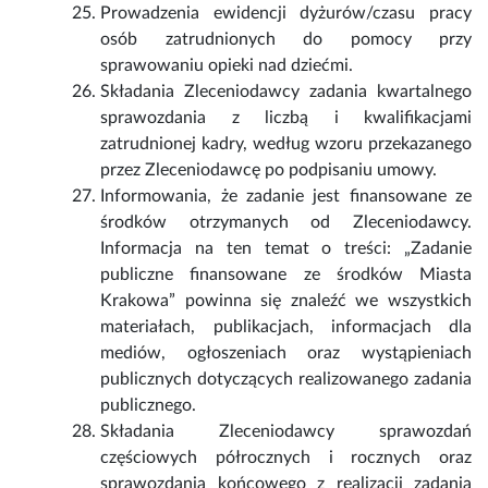
Prowadzenia ewidencji dyżurów/czasu pracy
osób zatrudnionych do pomocy przy
sprawowaniu opieki nad dziećmi.
Składania Zleceniodawcy zadania kwartalnego
sprawozdania z liczbą i kwalifikacjami
zatrudnionej kadry, według wzoru przekazanego
przez Zleceniodawcę po podpisaniu umowy.
Informowania, że zadanie jest finansowane ze
środków otrzymanych od Zleceniodawcy.
Informacja na ten temat o treści: „Zadanie
publiczne finansowane ze środków Miasta
Krakowa” powinna się znaleźć we wszystkich
materiałach, publikacjach, informacjach dla
mediów, ogłoszeniach oraz wystąpieniach
publicznych dotyczących realizowanego zadania
publicznego.
Składania Zleceniodawcy sprawozdań
częściowych półrocznych i rocznych oraz
sprawozdania końcowego z realizacji zadania