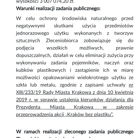
wysokości 3 007 074,20 zł.
Warunki realizacji zadania publicznego:
W celu ochrony środowiska naturalnego przed
negatywnymi skutkami użycia przedmiotów
jednorazowego użytku wykonanych z tworzyw
sztucznych Zleceniobiorca zobowiązuje się do
podjęcia wszelkich możliwych, prawnie
dopuszczalnych, działań w celu eliminacji zużycia przy
wykonywaniu zadania pojemników, naczyń oraz
kubków plastikowych i zastąpienie ich w miarę
możliwości opakowaniami wielokrotnego użytku ze
szkła lub metalu, zgodnie z zapisami uchwały
nr
XIII/233/19 Rady Miasta Krakowa z dnia 10 kwietnia
2019 r. w sprawie ustalenia kierunków działania dla
Prezydenta Miasta Krakowa w zakresie
przeprowadzenia akcji „Kraków bez plastiku”.
W ramach realizacji zleconego zadania publicznego