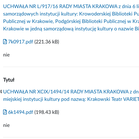
UCHWAŁA NR L/917/16 RADY MIASTA KRAKOWA z dnia 6 lipca
samorządowych instytucji kultury: Krowoderskiej Biblioteki P
Publicznej w Krakowie, Podgórskiej Biblioteki Publicznej w Kr
Krakowie w jedną samorządową instytucję kultury o nazwie B
7k0917.pdf
(221.36 kB)
nie
Tytuł
4
UCHWAŁA NR XCIX/1494/14 RADY MIASTA KRAKOWA z dnia 1
miejskiej instytucji kultury pod nazwą: Krakowski Teatr VARIE
6k1494.pdf
(198.43 kB)
nie