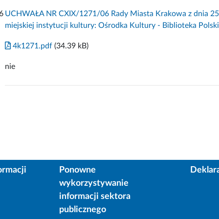
6
UCHWAŁA NR CXIX/1271/06 Rady Miasta Krakowa z dnia 25 pa
miejskiej instytucji kultury: Ośrodka Kultury - Biblioteka Polski
4k1271.pdf
(34.39 kB)
nie
ormacji
Ponowne
Deklar
wykorzystywanie
informacji sektora
publicznego