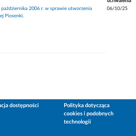
uchwalenia
ździernika 2006 r. w sprawie utworzenia
06/10/25
ej Piosenki.
acja dostępności
Polityka dotycząca
cookies i podobnych
technologii