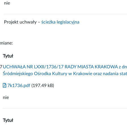
nie
Projekt uchwały –
ścieżka legislacyjna
niane:
Tytuł
7
UCHWAŁA NR LXXII/1736/17 RADY MIASTA KRAKOWA z dnia 1
Śródmiejskiego Ośrodka Kultury w Krakowie oraz nadania st
7k1736.pdf
(197.49 kB)
nie
Tytuł