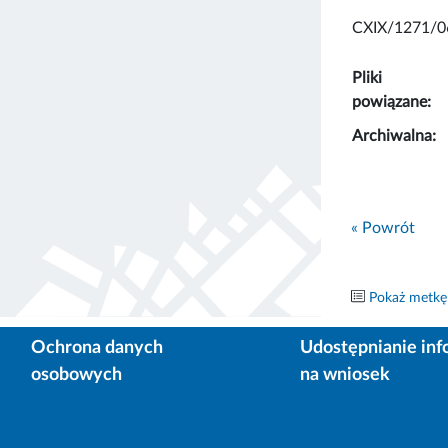
CXIX/1271/0
Pliki
powiązane:
Archiwalna:
« Powrót
Pokaż metkę
Ochrona danych
Udostępnianie inf
osobowych
na wniosek