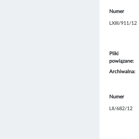
Numer
LXIII/911/12
Pliki
powiązane:
Archiwalna:
Numer
LII/682/12