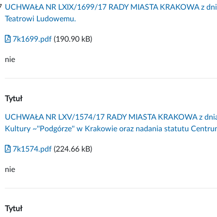
7
UCHWAŁA NR LXIX/1699/17 RADY MIASTA KRAKOWA z dnia 12 
Teatrowi Ludowemu.
7k1699.pdf
(190.90 kB)
nie
Tytuł
UCHWAŁA NR LXV/1574/17 RADY MIASTA KRAKOWA z dnia 1 
Kultury ~''Podgórze'' w Krakowie oraz nadania statutu Centr
7k1574.pdf
(224.66 kB)
nie
Tytuł