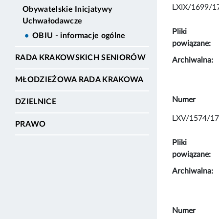
LXIX/1699/1
Obywatelskie Inicjatywy
Uchwałodawcze
Pliki
OBIU - informacje ogólne
powiązane:
RADA KRAKOWSKICH SENIORÓW
Archiwalna:
MŁODZIEŻOWA RADA KRAKOWA
Numer
DZIELNICE
LXV/1574/17
PRAWO
Pliki
powiązane:
Archiwalna:
Numer