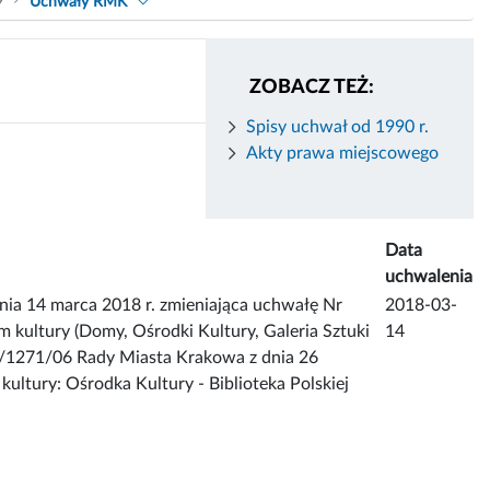
9
Uchwały RMK
ZOBACZ TEŻ:
Spisy uchwał od 1990 r.
Akty prawa miejscowego
Data
uchwalenia
14 marca 2018 r. zmieniająca uchwałę Nr
2018-03-
 kultury (Domy, Ośrodki Kultury, Galeria Sztuki
14
X/1271/06 Rady Miasta Krakowa z dnia 26
 kultury: Ośrodka Kultury - Biblioteka Polskiej