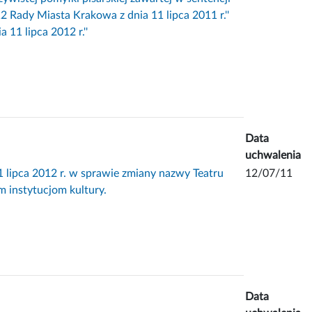
12 Rady Miasta Krakowa z dnia 11 lipca 2011 r.''
11 lipca 2012 r.''
Data
uchwalenia
pca 2012 r. w sprawie zmiany nazwy Teatru
12/07/11
im instytucjom kultury.
Data