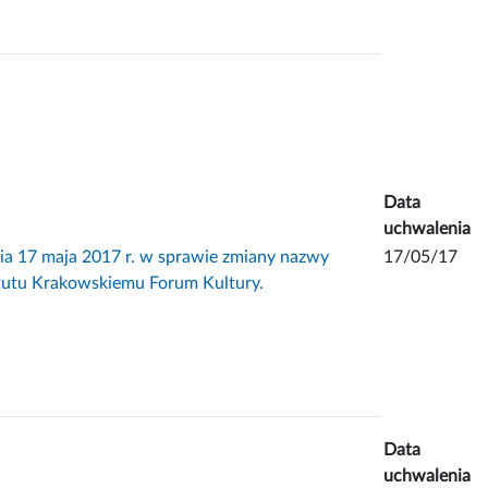
Data
uchwalenia
7 maja 2017 r. w sprawie zmiany nazwy
17/05/17
atutu Krakowskiemu Forum Kultury.
Data
uchwalenia