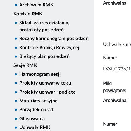
Archiwalna:
Archiwum RMK
Komisje RMK
Skład, zakres działania,
protokoły posiedzeń
Roczny harmonogram posiedzeń
Uchwały zmie
Kontrole Komisji Rewizyjnej
Bieżący plan posiedzeń
Numer
Sesje RMK
LXXII/1736/1
Harmonogram sesji
Projekty uchwał w toku
Pliki
powiązane:
Projekty uchwał - podjęte
Archiwalna:
Materiały sesyjne
Porządek obrad
Głosowania
Numer
Uchwały RMK