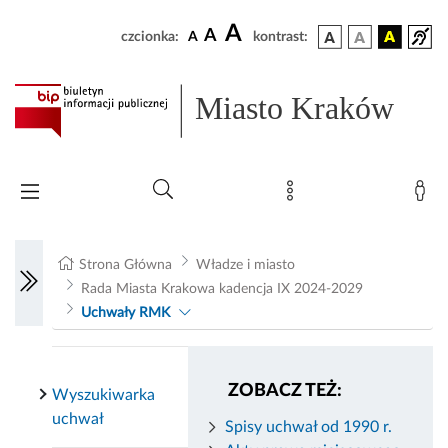
A
A
czcionka:
A
kontrast:
Miasto Kraków
Strona Główna
Władze i miasto
Rada Miasta Krakowa kadencja IX 2024-2029
Uchwały RMK
ZOBACZ TEŻ:
Wyszukiwarka
uchwał
Spisy uchwał od 1990 r.