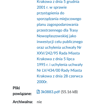
Krakowa z dnia 5 grudnia
2001 r. w sprawie
przystąpienia do
sporządzania miejscowego
planu zagospodarowania
przestrzennego dla Trasy
Nowopłaszowskiej jako
inwestycji celu publicznego
oraz uchylenia uchwały Nr
XXV/242/95 Rada Miasta
Krakowa z dnia 5 lipca
1995 r. i uchylenia uchwały
Nr LV/434/00 Rady Miasta
Krakowa z dnia 28 czerwca
2000r.
Pliki
3k0883.pdf
(55.16 kB)
powiązane:
Archiwalna:
nie