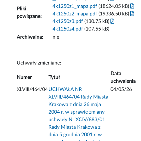
4k1250z1_mapa.pdf
(18624.05 kB)
Pliki
4k1250z2_mapa.pdf
(19336.50 kB)
powiązane:
4k1250z3.pdf
(130.75 kB)
4k1250z4.pdf
(107.55 kB)
Archiwalna:
nie
Uchwały zmieniane:
Data
Numer
Tytuł
uchwalenia
XLVIII/464/04
UCHWAŁA NR
04/05/26
XLVIII/464/04 Rady Miasta
Krakowa z dnia 26 maja
2004 r. w sprawie zmiany
uchwały Nr XCIV/883/01
Rady Miasta Krakowa z
dnia 5 grudnia 2001 r. w