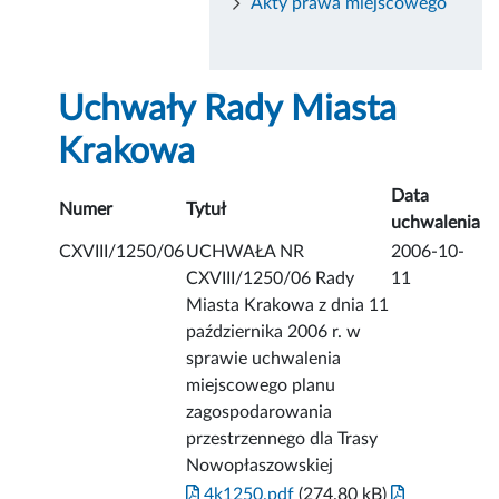
Akty prawa miejscowego
Uchwały Rady Miasta
Krakowa
Data
Numer
Tytuł
uchwalenia
CXVIII/1250/06
UCHWAŁA NR
2006-10-
CXVIII/1250/06 Rady
11
Miasta Krakowa z dnia 11
października 2006 r. w
sprawie uchwalenia
miejscowego planu
zagospodarowania
przestrzennego dla Trasy
Nowopłaszowskiej
4k1250.pdf
(274.80 kB)