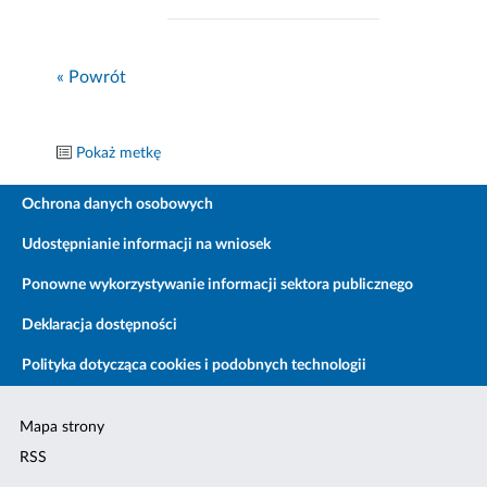
« Powrót
Pokaż metkę
Ochrona danych osobowych
Udostępnianie informacji na wniosek
Ponowne wykorzystywanie informacji sektora publicznego
Deklaracja dostępności
Polityka dotycząca cookies i podobnych technologii
Mapa strony
RSS