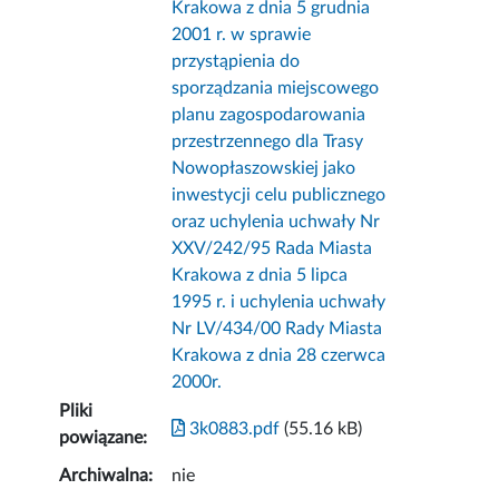
Krakowa z dnia 5 grudnia
2001 r. w sprawie
przystąpienia do
sporządzania miejscowego
planu zagospodarowania
przestrzennego dla Trasy
Nowopłaszowskiej jako
inwestycji celu publicznego
oraz uchylenia uchwały Nr
XXV/242/95 Rada Miasta
Krakowa z dnia 5 lipca
1995 r. i uchylenia uchwały
Nr LV/434/00 Rady Miasta
Krakowa z dnia 28 czerwca
2000r.
Pliki
3k0883.pdf
(55.16 kB)
powiązane:
Archiwalna:
nie