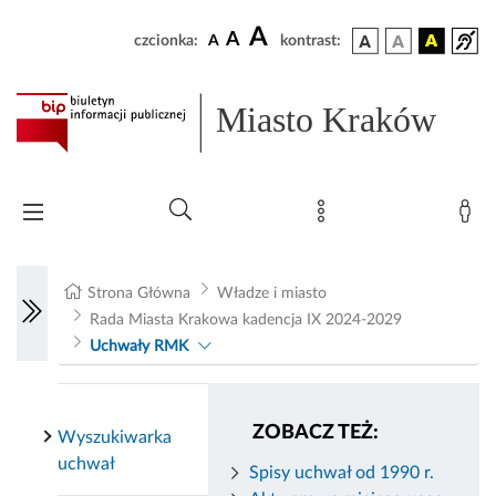
A
A
czcionka:
A
kontrast:
Miasto Kraków
Strona Główna
Władze i miasto
Rada Miasta Krakowa kadencja IX 2024-2029
Uchwały RMK
ZOBACZ TEŻ:
Wyszukiwarka
uchwał
Spisy uchwał od 1990 r.