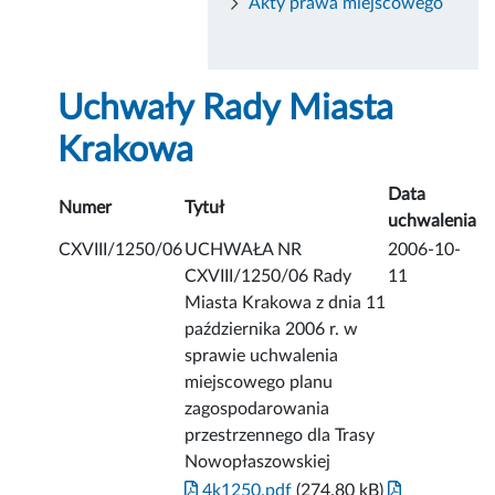
Akty prawa miejscowego
Uchwały Rady Miasta
Krakowa
Data
Numer
Tytuł
uchwalenia
CXVIII/1250/06
UCHWAŁA NR
2006-10-
CXVIII/1250/06 Rady
11
Miasta Krakowa z dnia 11
października 2006 r. w
sprawie uchwalenia
miejscowego planu
zagospodarowania
przestrzennego dla Trasy
Nowopłaszowskiej
4k1250.pdf
(274.80 kB)