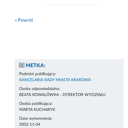
« Powrót
METKA:
Podmiot publikujący:
KANCELARIA RADY MIASTA KRAKOWA
Osoba odpowiedzialna:
BEATA KOWALÓWKA - DYREKTOR WYDZIAŁU
Osoba publikująca:
MARTA KUCHARYK
Data wytworzenia:
2002-11-04