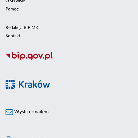
O serwisie
Pomoc
Redakcja BIP MK
Kontakt
Wyślij e-mailem