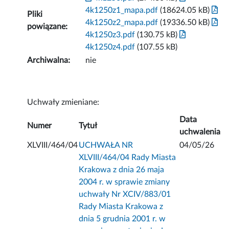
4k1250z1_mapa.pdf
(18624.05 kB)
Pliki
4k1250z2_mapa.pdf
(19336.50 kB)
powiązane:
4k1250z3.pdf
(130.75 kB)
4k1250z4.pdf
(107.55 kB)
Archiwalna:
nie
Uchwały zmieniane:
Data
Numer
Tytuł
uchwalenia
XLVIII/464/04
UCHWAŁA NR
04/05/26
XLVIII/464/04 Rady Miasta
Krakowa z dnia 26 maja
2004 r. w sprawie zmiany
uchwały Nr XCIV/883/01
Rady Miasta Krakowa z
dnia 5 grudnia 2001 r. w