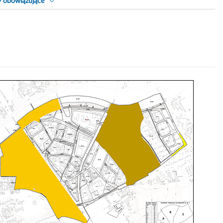
y obowiązujące