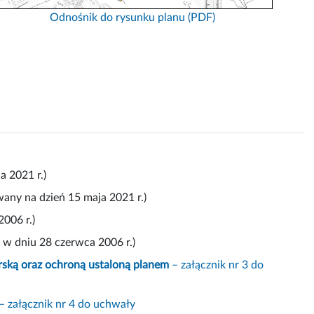
Odnośnik do rysunku planu (PDF)
a 2021 r.)
wany na dzień 15 maja 2021 r.)
006 r.)
w dniu 28 czerwca 2006 r.)
ską oraz ochroną ustaloną planem
– załącznik nr 3 do
– załącznik nr 4 do uchwały