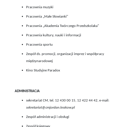
Pracownia muzyki
Pracownia „Małe Słowianki"
Pracownia „Akademia Twórczego Przedszkolaka"
Pracownia kultury, nauki i informacji
Pracownia sportu
Zespół ds. promocji, organizacji imprez i współpracy
międzynarodowej
Kino Studyjne Paradox
ADMINISTRACJA
sekretariat CM, tel. 12 430 00 15, 12 422 44 42, e-mail:
sekretariat@cmjordan.krakow.pl
Zespół administracji i obsługi
Zespół księgowy