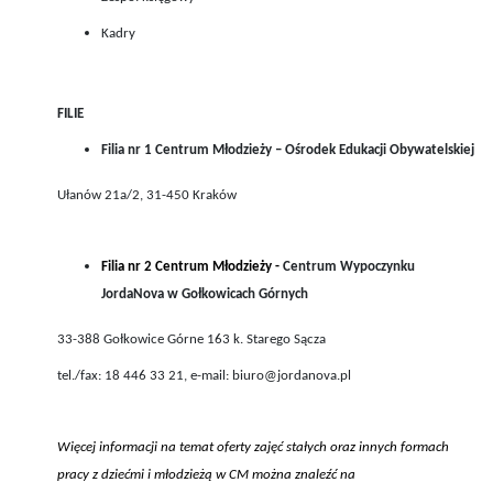
Kadry
FILIE
Filia nr 1 Centrum Młodzieży – Ośrodek Edukacji Obywatelskiej
Ułanów 21a/2, 31-450 Kraków
Filia nr 2 Centrum Młodzieży -
Centrum Wypoczynku
JordaNova w Gołkowicach Górnych
33-388 Gołkowice Górne 163 k. Starego Sącza
tel./fax: 18 446 33 21, e-mail: biuro@jordanova.pl
Więcej informacji na temat oferty zajęć stałych oraz innych formach
pracy z dziećmi i młodzieżą w CM można znaleźć na