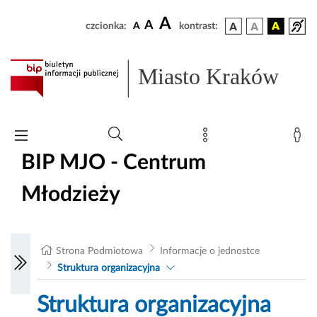
A
A
czcionka:
A
kontrast:
Miasto Kraków
BIP MJO - Centrum
Młodzieży
Strona Podmiotowa
Informacje o jednostce
Struktura organizacyjna
Struktura organizacyjna