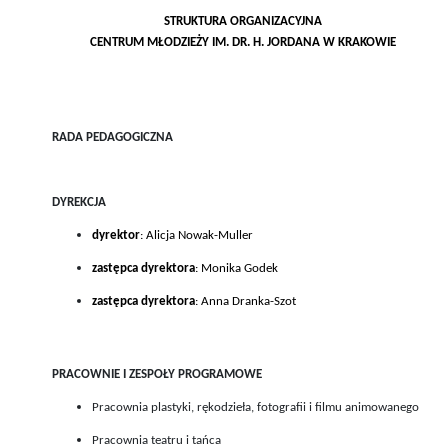
STRUKTURA ORGANIZACYJNA
CENTRUM MŁODZIEŻY IM. DR. H. JORDANA W KRAKOWIE
RADA PEDAGOGICZNA
DYREKCJA
dyrektor
: Alicja Nowak-Muller
zastępca dyrektora
: Monika Godek
zastępca dyrektora
: Anna Dranka-Szot
PRACOWNIE I ZESPOŁY PROGRAMOWE
Pracownia plastyki, rękodzieła, fotografii i filmu animowanego
Pracownia teatru i tańca