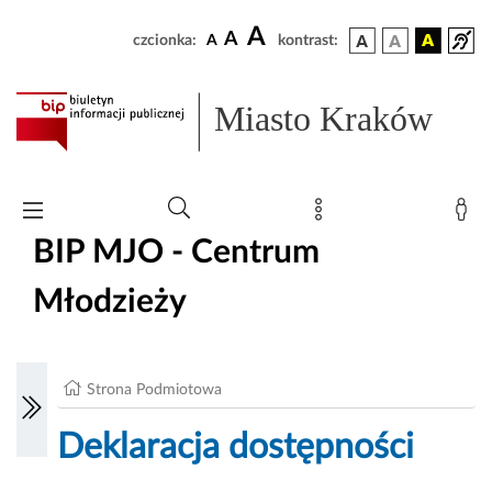
A
A
czcionka:
A
kontrast:
Miasto Kraków
BIP MJO - Centrum
Młodzieży
Strona Podmiotowa
Deklaracja dostępności