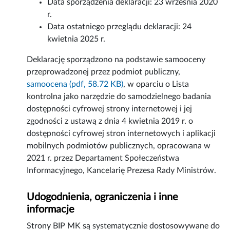
Data sporządzenia deklaracji:
23 września 2020
r.
Data ostatniego przeglądu deklaracji:
24
kwietnia 2025 r.
Deklarację sporządzono na podstawie samooceny
przeprowadzonej przez podmiot publiczny,
samoocena (pdf, 58.72 KB)
, w oparciu o Lista
kontrolna jako narzędzie do samodzielnego badania
dostępności cyfrowej strony internetowej i jej
zgodności z ustawą z dnia 4 kwietnia 2019 r. o
dostępności cyfrowej stron internetowych i aplikacji
mobilnych podmiotów publicznych, opracowana w
2021 r. przez Departament Społeczeństwa
Informacyjnego, Kancelarię Prezesa Rady Ministrów.
Udogodnienia, ograniczenia i inne
informacje
Strony BIP MK są systematycznie dostosowywane do