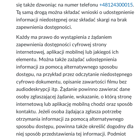
się także dzwoniąc na numer telefonu
+48124300015
.
Tą samą drogą można składać wnioski o udostępnienie
informacji niedostępnej oraz składać skargi na brak
zapewnienia dostępności.
Każdy ma prawo do wystąpienia z żądaniem
zapewnienia dostępności cyfrowej strony
internetowej, aplikacji mobilnej lub jakiegoś ich
elementu. Można także zażądać udostępnienia
informacji za pomocą alternatywnego sposobu
dostępu, na przykład przez odczytanie niedostępnego
cyfrowo dokumentu, opisanie zawartości filmu bez
audiodeskrypcji itp. Żądanie powinno zawierać dane
osoby zgłaszającej żądanie, wskazanie, o którą stronę
internetową lub aplikację mobilną chodzi oraz sposób
kontaktu. Jeżeli osoba żądająca zgłasza potrzebę
otrzymania informacji za pomocą alternatywnego
sposobu dostępu, powinna także określić dogodny dla
niej sposób przedstawienia tej informacji. Podmiot