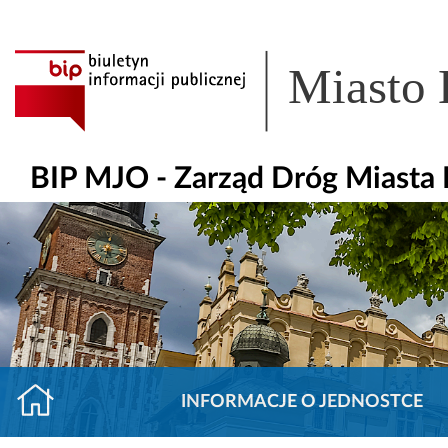
Miasto
BIP MJO - Zarząd Dróg Miasta
INFORMACJE O JEDNOSTCE