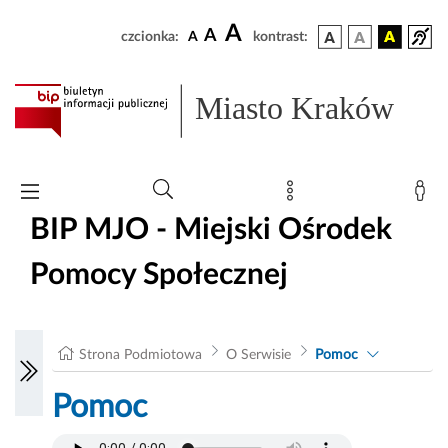
A
A
czcionka:
A
kontrast:
Miasto Kraków
BIP MJO - Miejski Ośrodek
Pomocy Społecznej
Strona Podmiotowa
O Serwisie
Pomoc
Pomoc