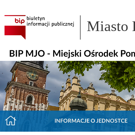
Miasto
BIP MJO - Miejski Ośrodek Po
INFORMACJE O JEDNOSTCE