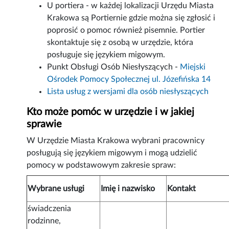
U portiera - w każdej lokalizacji Urzędu Miasta
Krakowa są Portiernie gdzie można się zgłosić i
poprosić o pomoc również pisemnie. Portier
skontaktuje się z osobą w urzędzie, która
posługuje się językiem migowym.
Punkt Obsługi Osób Niesłyszących -
Miejski
Ośrodek Pomocy Społecznej ul. Józefińska 14
Lista usług z wersjami dla osób niesłyszących
Kto może pomóc w urzędzie i w jakiej
sprawie
W Urzędzie Miasta Krakowa wybrani pracownicy
posługują się językiem migowym i mogą udzielić
pomocy w podstawowym zakresie spraw:
Wybrane usługi
Imię i nazwisko
Kontakt
świadczenia
rodzinne,