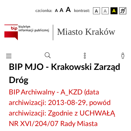
A
A
czcionka:
A
kontrast:
Miasto Kraków
BIP MJO - Krakowski Zarząd
Dróg
BIP Archiwalny - A_KZD (data
archiwizacji: 2013-08-29, powód
archiwizacji: Zgodnie z UCHWAŁĄ
NR XVI/204/07 Rady Miasta