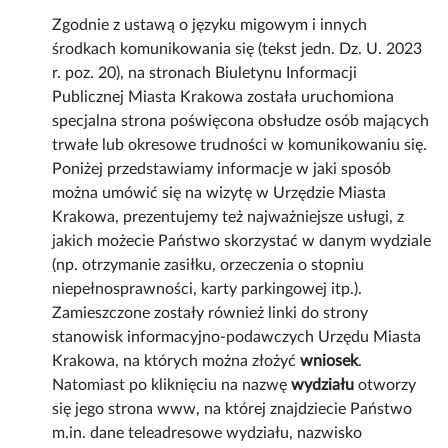
Zgodnie z ustawą o języku migowym i innych
środkach komunikowania się (tekst jedn. Dz. U. 2023
r. poz. 20), na stronach Biuletynu Informacji
Publicznej Miasta Krakowa została uruchomiona
specjalna strona poświęcona obsłudze osób mających
trwałe lub okresowe trudności w komunikowaniu się.
Poniżej przedstawiamy informacje w jaki sposób
można umówić się na wizytę w Urzędzie Miasta
Krakowa, prezentujemy też najważniejsze usługi, z
jakich możecie Państwo skorzystać w danym wydziale
(np. otrzymanie zasiłku, orzeczenia o stopniu
niepełnosprawności, karty parkingowej itp.).
Zamieszczone zostały również linki do strony
stanowisk informacyjno-podawczych Urzędu Miasta
Krakowa, na których można złożyć
wniosek
.
Natomiast po kliknięciu na nazwę
wydziału
otworzy
się jego strona www, na której znajdziecie Państwo
m.in. dane teleadresowe wydziału, nazwisko