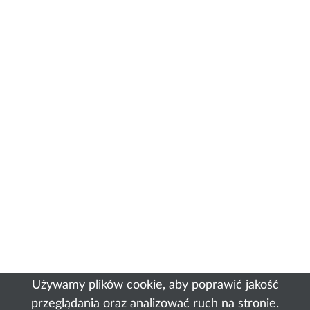
Używamy plików cookie, aby poprawić jakość
przeglądania oraz analizować ruch na stronie.