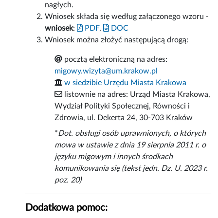
nagłych.
Wniosek składa się według załączonego wzoru -
wniosek
:
PDF
,
DOC
Wniosek można złożyć następującą drogą:
pocztą elektroniczną na adres:
migowy.wizyta@um.krakow.pl
w siedzibie Urzędu Miasta Krakowa
listownie na adres: Urząd Miasta Krakowa,
Wydział Polityki Społecznej, Równości i
Zdrowia, ul. Dekerta 24, 30-703 Kraków
*
Dot. obsługi osób uprawnionych, o których
mowa w ustawie z dnia 19 sierpnia 2011 r. o
języku migowym i innych środkach
komunikowania się (tekst jedn. Dz. U. 2023 r.
poz. 20)
Dodatkowa pomoc: