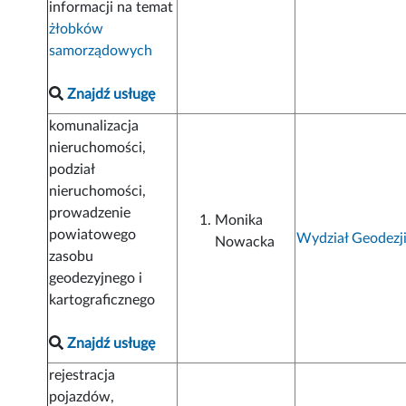
informacji na temat
żłobków
samorządowych
Znajdź usługę
komunalizacja
nieruchomości,
podział
nieruchomości,
prowadzenie
Monika
powiatowego
Wydział Geodezj
Nowacka
zasobu
geodezyjnego i
kartograficznego
Znajdź usługę
rejestracja
pojazdów,