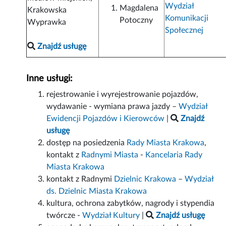
Wydział
Magdalena
Krakowska
Komunikacji
Potoczny
Wyprawka
Społecznej
Znajdź usługę
Inne usługi:
rejestrowanie i wyrejestrowanie pojazdów,
wydawanie - wymiana prawa jazdy –
Wydział
Ewidencji Pojazdów i Kierowców
|
Znajdź
usługę
dostęp na posiedzenia
Rady Miasta Krakowa
,
kontakt z
Radnymi Miasta
-
Kancelaria Rady
Miasta Krakowa
kontakt z Radnymi
Dzielnic Krakowa
–
Wydział
ds. Dzielnic Miasta Krakowa
kultura, ochrona zabytków, nagrody i stypendia
twórcze -
Wydział Kultury
|
Znajdź usługę