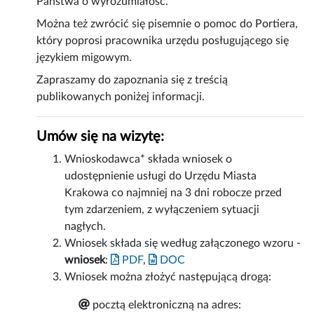
Państwa o wyrozumiałość.
Można też zwrócić się pisemnie o pomoc do Portiera,
który poprosi pracownika urzędu posługującego się
językiem migowym.
Zapraszamy do zapoznania się z treścią
publikowanych poniżej informacji.
Umów się na wizytę:
Wnioskodawca* składa wniosek o
udostępnienie usługi do Urzędu Miasta
Krakowa co najmniej na 3 dni robocze przed
tym zdarzeniem, z wyłączeniem sytuacji
nagłych.
Wniosek składa się według załączonego wzoru -
wniosek
:
PDF
,
DOC
Wniosek można złożyć następującą drogą:
pocztą elektroniczną na adres: