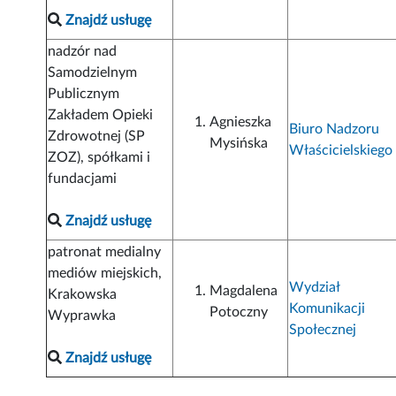
Znajdź usługę
nadzór nad
Samodzielnym
Publicznym
Zakładem Opieki
Agnieszka
Biuro Nadzoru
Zdrowotnej (SP
Mysińska
Właścicielskiego
ZOZ), spółkami i
fundacjami
Znajdź usługę
patronat medialny
mediów miejskich,
Wydział
Magdalena
Krakowska
Komunikacji
Potoczny
Wyprawka
Społecznej
Znajdź usługę