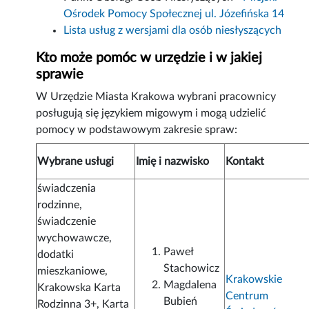
Ośrodek Pomocy Społecznej ul. Józefińska 14
Lista usług z wersjami dla osób niesłyszących
Kto może pomóc w urzędzie i w jakiej
sprawie
W Urzędzie Miasta Krakowa wybrani pracownicy
posługują się językiem migowym i mogą udzielić
pomocy w podstawowym zakresie spraw:
Wybrane usługi
Imię i nazwisko
Kontakt
świadczenia
rodzinne,
świadczenie
wychowawcze,
Paweł
dodatki
Stachowicz
mieszkaniowe,
Krakowskie
Magdalena
Krakowska Karta
Centrum
Bubień
Rodzinna 3+, Karta