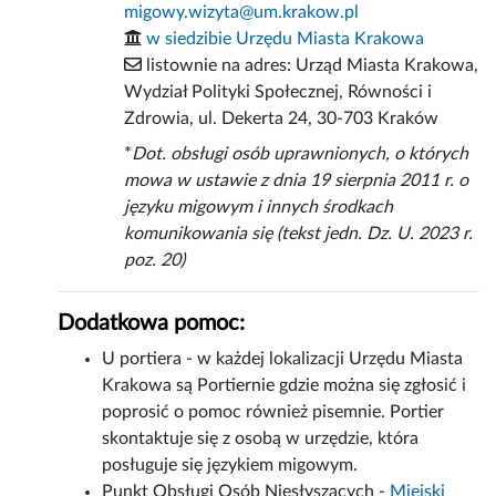
migowy.wizyta@um.krakow.pl
w siedzibie Urzędu Miasta Krakowa
listownie na adres: Urząd Miasta Krakowa,
Wydział Polityki Społecznej, Równości i
Zdrowia, ul. Dekerta 24, 30-703 Kraków
*
Dot. obsługi osób uprawnionych, o których
mowa w ustawie z dnia 19 sierpnia 2011 r. o
języku migowym i innych środkach
komunikowania się (tekst jedn. Dz. U. 2023 r.
poz. 20)
Dodatkowa pomoc:
U portiera - w każdej lokalizacji Urzędu Miasta
Krakowa są Portiernie gdzie można się zgłosić i
poprosić o pomoc również pisemnie. Portier
skontaktuje się z osobą w urzędzie, która
posługuje się językiem migowym.
Punkt Obsługi Osób Niesłyszących -
Miejski