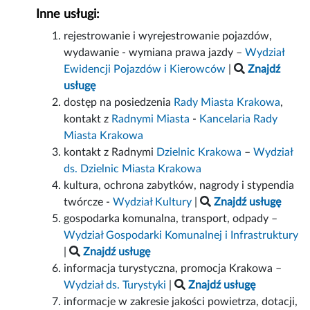
Inne usługi:
rejestrowanie i wyrejestrowanie pojazdów,
wydawanie - wymiana prawa jazdy –
Wydział
Ewidencji Pojazdów i Kierowców
|
Znajdź
usługę
dostęp na posiedzenia
Rady Miasta Krakowa
,
kontakt z
Radnymi Miasta
-
Kancelaria Rady
Miasta Krakowa
kontakt z Radnymi
Dzielnic Krakowa
–
Wydział
ds. Dzielnic Miasta Krakowa
kultura, ochrona zabytków, nagrody i stypendia
twórcze -
Wydział Kultury
|
Znajdź usługę
gospodarka komunalna, transport, odpady –
Wydział Gospodarki Komunalnej i Infrastruktury
|
Znajdź usługę
informacja turystyczna, promocja Krakowa –
Wydział ds. Turystyki
|
Znajdź usługę
informacje w zakresie jakości powietrza, dotacji,