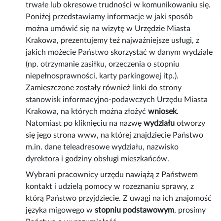
trwałe lub okresowe trudności w komunikowaniu się.
Poniżej przedstawiamy informacje w jaki sposób
można umówić się na wizytę w Urzędzie Miasta
Krakowa, prezentujemy też najważniejsze usługi, z
jakich możecie Państwo skorzystać w danym wydziale
(np. otrzymanie zasiłku, orzeczenia o stopniu
niepełnosprawności, karty parkingowej itp.).
Zamieszczone zostały również linki do strony
stanowisk informacyjno-podawczych Urzędu Miasta
Krakowa, na których można złożyć
wniosek
.
Natomiast po kliknięciu na nazwę
wydziału
otworzy
się jego strona www, na której znajdziecie Państwo
m.in. dane teleadresowe wydziału, nazwisko
dyrektora i godziny obsługi mieszkańców.
Wybrani pracownicy urzędu nawiążą z Państwem
kontakt i udzielą pomocy w rozeznaniu sprawy, z
którą Państwo przyjdziecie. Z uwagi na ich znajomość
języka migowego w
stopniu podstawowym
, prosimy