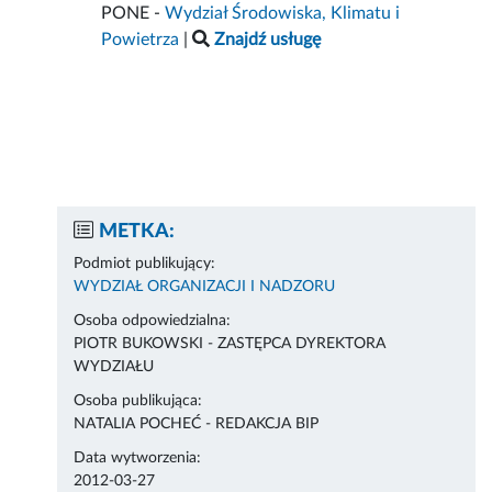
PONE -
Wydział Środowiska, Klimatu i
Powietrza
|
Znajdź usługę
METKA:
Podmiot publikujący:
WYDZIAŁ ORGANIZACJI I NADZORU
Osoba odpowiedzialna:
PIOTR BUKOWSKI - ZASTĘPCA DYREKTORA
WYDZIAŁU
Osoba publikująca:
NATALIA POCHEĆ - REDAKCJA BIP
Data wytworzenia:
2012-03-27