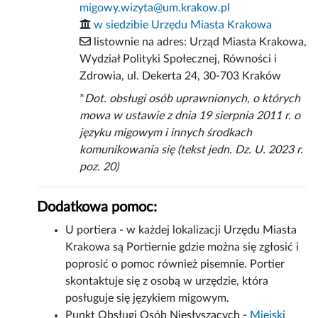
migowy.wizyta@um.krakow.pl
w siedzibie Urzędu Miasta Krakowa
listownie na adres: Urząd Miasta Krakowa,
Wydział Polityki Społecznej, Równości i
Zdrowia, ul. Dekerta 24, 30-703 Kraków
*
Dot. obsługi osób uprawnionych, o których
mowa w ustawie z dnia 19 sierpnia 2011 r. o
języku migowym i innych środkach
komunikowania się (tekst jedn. Dz. U. 2023 r.
poz. 20)
Dodatkowa pomoc:
U portiera - w każdej lokalizacji Urzędu Miasta
Krakowa są Portiernie gdzie można się zgłosić i
poprosić o pomoc również pisemnie. Portier
skontaktuje się z osobą w urzędzie, która
posługuje się językiem migowym.
Punkt Obsługi Osób Niesłyszących -
Miejski