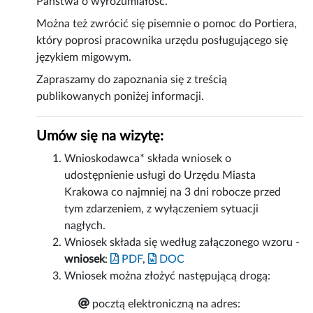
Państwa o wyrozumiałość.
Można też zwrócić się pisemnie o pomoc do Portiera,
który poprosi pracownika urzędu posługującego się
językiem migowym.
Zapraszamy do zapoznania się z treścią
publikowanych poniżej informacji.
Umów się na wizytę:
Wnioskodawca* składa wniosek o
udostępnienie usługi do Urzędu Miasta
Krakowa co najmniej na 3 dni robocze przed
tym zdarzeniem, z wyłączeniem sytuacji
nagłych.
Wniosek składa się według załączonego wzoru -
wniosek
:
PDF
,
DOC
Wniosek można złożyć następującą drogą:
pocztą elektroniczną na adres: