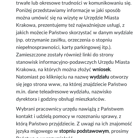
trwałe lub okresowe trudności w komunikowaniu się.
Poniżej przedstawiamy informacje w jaki sposób
można umówić się na wizytę w Urzędzie Miasta
Krakowa, prezentujemy też najważniejsze usługi, z
jakich możecie Państwo skorzystać w danym wydziale
(np. otrzymanie zasiłku, orzeczenia o stopniu
niepełnosprawności, karty parkingowej itp.).
Zamieszczone zostały również linki do strony
stanowisk informacyjno-podawczych Urzędu Miasta
Krakowa, na których można złożyć
wniosek
.
Natomiast po kliknięciu na nazwę
wydziału
otworzy
się jego strona www, na której znajdziecie Państwo
m.in. dane teleadresowe wydziału, nazwisko
dyrektora i godziny obsługi mieszkańców.
Wybrani pracownicy urzędu nawiążą z Państwem
kontakt i udzielą pomocy w rozeznaniu sprawy, z
którą Państwo przyjdziecie. Z uwagi na ich znajomość
języka migowego w
stopniu podstawowym
, prosimy