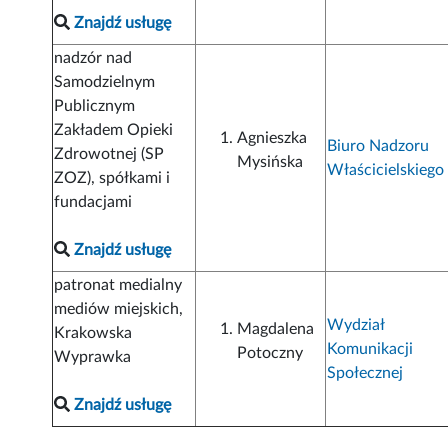
Znajdź usługę
nadzór nad
Samodzielnym
Publicznym
Zakładem Opieki
Agnieszka
Biuro Nadzoru
Zdrowotnej (SP
Mysińska
Właścicielskiego
ZOZ), spółkami i
fundacjami
Znajdź usługę
patronat medialny
mediów miejskich,
Wydział
Magdalena
Krakowska
Komunikacji
Potoczny
Wyprawka
Społecznej
Znajdź usługę