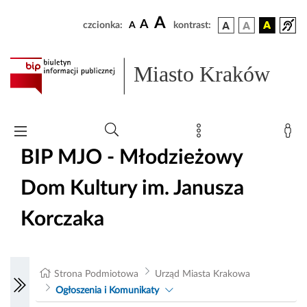
A
A
czcionka:
A
kontrast:
Miasto Kraków
BIP MJO - Młodzieżowy
Dom Kultury im. Janusza
Korczaka
Strona Podmiotowa
Urząd Miasta Krakowa
Ogłoszenia i Komunikaty