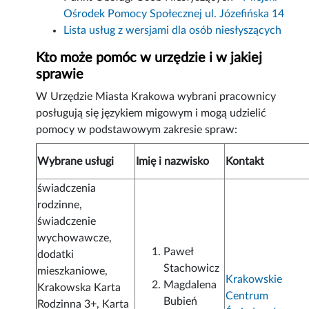
Ośrodek Pomocy Społecznej ul. Józefińska 14
Lista usług z wersjami dla osób niesłyszących
Kto może pomóc w urzędzie i w jakiej
sprawie
W Urzędzie Miasta Krakowa wybrani pracownicy
posługują się językiem migowym i mogą udzielić
pomocy w podstawowym zakresie spraw:
Wybrane usługi
Imię i nazwisko
Kontakt
świadczenia
rodzinne,
świadczenie
wychowawcze,
Paweł
dodatki
Stachowicz
mieszkaniowe,
Krakowskie
Magdalena
Krakowska Karta
Centrum
Bubień
Rodzinna 3+, Karta