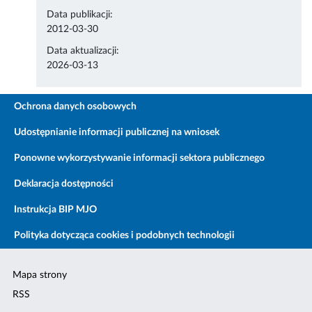
Data publikacji:
2012-03-30
Data aktualizacji:
2026-03-13
Ochrona danych osobowych
Udostępnianie informacji publicznej na wniosek
Ponowne wykorzystywanie informacji sektora publicznego
Deklaracja dostępności
Instrukcja BIP MJO
Polityka dotycząca cookies i podobnych technologii
Mapa strony
RSS