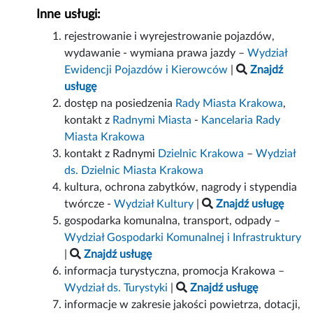
Inne usługi:
rejestrowanie i wyrejestrowanie pojazdów,
wydawanie - wymiana prawa jazdy –
Wydział
Ewidencji Pojazdów i Kierowców
|
Znajdź
usługę
dostęp na posiedzenia
Rady Miasta Krakowa
,
kontakt z
Radnymi Miasta
-
Kancelaria Rady
Miasta Krakowa
kontakt z Radnymi
Dzielnic Krakowa
–
Wydział
ds. Dzielnic Miasta Krakowa
kultura, ochrona zabytków, nagrody i stypendia
twórcze -
Wydział Kultury
|
Znajdź usługę
gospodarka komunalna, transport, odpady –
Wydział Gospodarki Komunalnej i Infrastruktury
|
Znajdź usługę
informacja turystyczna, promocja Krakowa –
Wydział ds. Turystyki
|
Znajdź usługę
informacje w zakresie jakości powietrza, dotacji,