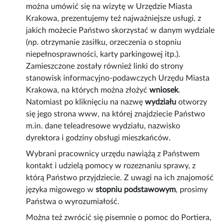
można umówić się na wizytę w Urzędzie Miasta
Krakowa, prezentujemy też najważniejsze usługi, z
jakich możecie Państwo skorzystać w danym wydziale
(np. otrzymanie zasiłku, orzeczenia o stopniu
niepełnosprawności, karty parkingowej itp.).
Zamieszczone zostały również linki do strony
stanowisk informacyjno-podawczych Urzędu Miasta
Krakowa, na których można złożyć
wniosek
.
Natomiast po kliknięciu na nazwę
wydziału
otworzy
się jego strona www, na której znajdziecie Państwo
m.in. dane teleadresowe wydziału, nazwisko
dyrektora i godziny obsługi mieszkańców.
Wybrani pracownicy urzędu nawiążą z Państwem
kontakt i udzielą pomocy w rozeznaniu sprawy, z
którą Państwo przyjdziecie. Z uwagi na ich znajomość
języka migowego w
stopniu podstawowym
, prosimy
Państwa o wyrozumiałość.
Można też zwrócić się pisemnie o pomoc do Portiera,