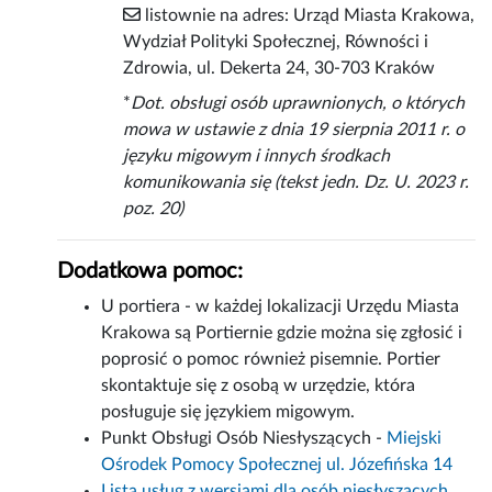
listownie na adres: Urząd Miasta Krakowa,
Wydział Polityki Społecznej, Równości i
Zdrowia, ul. Dekerta 24, 30-703 Kraków
*
Dot. obsługi osób uprawnionych, o których
mowa w ustawie z dnia 19 sierpnia 2011 r. o
języku migowym i innych środkach
komunikowania się (tekst jedn. Dz. U. 2023 r.
poz. 20)
Dodatkowa pomoc:
U portiera - w każdej lokalizacji Urzędu Miasta
Krakowa są Portiernie gdzie można się zgłosić i
poprosić o pomoc również pisemnie. Portier
skontaktuje się z osobą w urzędzie, która
posługuje się językiem migowym.
Punkt Obsługi Osób Niesłyszących -
Miejski
Ośrodek Pomocy Społecznej ul. Józefińska 14
Lista usług z wersjami dla osób niesłyszących