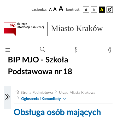
A
A
czcionka:
A
kontrast:
Miasto Kraków
BIP MJO - Szkoła
Podstawowa nr 18
Strona Podmiotowa
Urząd Miasta Krakowa
Ogłoszenia i Komunikaty
Obsługa osób mających