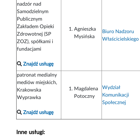
nadzór nad
Samodzielnym
Publicznym
Zakładem Opieki
Agnieszka
Biuro Nadzoru
Zdrowotnej (SP
Mysińska
Właścicielskiego
ZOZ), spółkami i
fundacjami
Znajdź usługę
patronat medialny
mediów miejskich,
Wydział
Magdalena
Krakowska
Komunikacji
Potoczny
Wyprawka
Społecznej
Znajdź usługę
Inne usługi: