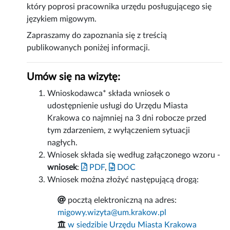
który poprosi pracownika urzędu posługującego się
językiem migowym.
Zapraszamy do zapoznania się z treścią
publikowanych poniżej informacji.
Umów się na wizytę:
Wnioskodawca* składa wniosek o
udostępnienie usługi do Urzędu Miasta
Krakowa co najmniej na 3 dni robocze przed
tym zdarzeniem, z wyłączeniem sytuacji
nagłych.
Wniosek składa się według załączonego wzoru -
wniosek
:
PDF
,
DOC
Wniosek można złożyć następującą drogą:
pocztą elektroniczną na adres:
migowy.wizyta@um.krakow.pl
w siedzibie Urzędu Miasta Krakowa