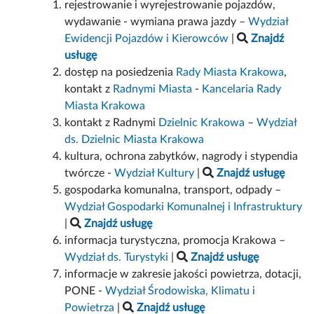
rejestrowanie i wyrejestrowanie pojazdów,
wydawanie - wymiana prawa jazdy –
Wydział
Ewidencji Pojazdów i Kierowców
|
Znajdź
usługę
dostęp na posiedzenia
Rady Miasta Krakowa
,
kontakt z
Radnymi Miasta
-
Kancelaria Rady
Miasta Krakowa
kontakt z Radnymi
Dzielnic Krakowa
–
Wydział
ds. Dzielnic Miasta Krakowa
kultura, ochrona zabytków, nagrody i stypendia
twórcze -
Wydział Kultury
|
Znajdź usługę
gospodarka komunalna, transport, odpady –
Wydział Gospodarki Komunalnej i Infrastruktury
|
Znajdź usługę
informacja turystyczna, promocja Krakowa –
Wydział ds. Turystyki
|
Znajdź usługę
informacje w zakresie jakości powietrza, dotacji,
PONE -
Wydział Środowiska, Klimatu i
Powietrza
|
Znajdź usługę