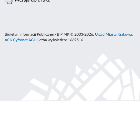
Wersja do druku
Biuletyn Informacji Publicznej - BIP MK © 2003-2026,
Urząd Miasta Krakowa
,
ACK Cyfronet AGH
liczba wyświetleń:
1669516