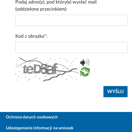
Podaj adres(y), pod który(e) wysłać mail
(oddzielone przecinkiem):
Kod z obrazka*:
Ochrona danych osobowych
Udostępnianie informacji na wniosek