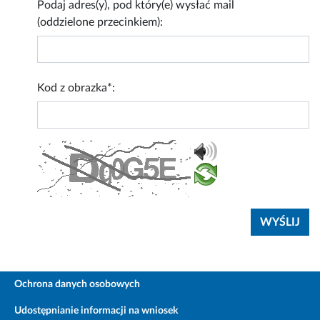
Podaj adres(y), pod który(e) wysłać mail
(oddzielone przecinkiem):
Kod z obrazka*:
Ochrona danych osobowych
Udostępnianie informacji na wniosek