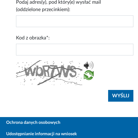
Podaj adres(y), pod który(e) wysłać mail
(oddzielone przecinkiem):
Kod z obrazka*:
Ochrona danych osobowych
Udostępnianie informacji na wniosek