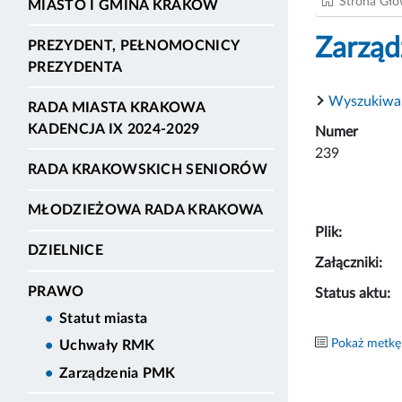
Strona Gł
MIASTO I GMINA KRAKÓW
Zarząd
PREZYDENT, PEŁNOMOCNICY
PREZYDENTA
Wyszukiwa
RADA MIASTA KRAKOWA
KADENCJA IX 2024-2029
Numer
239
RADA KRAKOWSKICH SENIORÓW
MŁODZIEŻOWA RADA KRAKOWA
Plik:
DZIELNICE
Załączniki:
PRAWO
Status aktu:
Statut miasta
Pokaż metkę
Uchwały RMK
Zarządzenia PMK