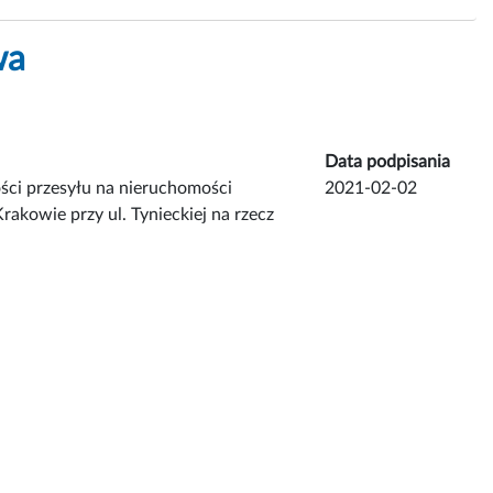
wa
Data podpisania
ści przesyłu na nieruchomości
2021-02-02
akowie przy ul. Tynieckiej na rzecz