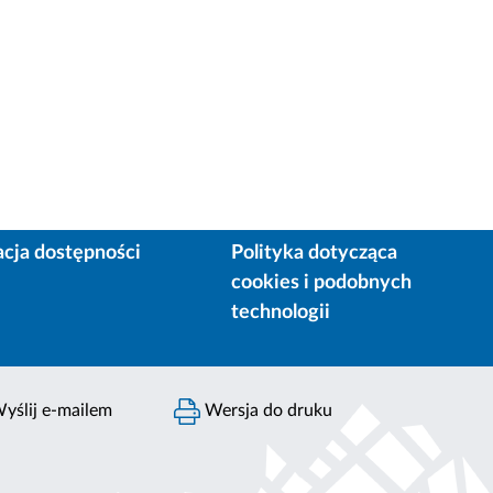
acja dostępności
Polityka dotycząca
cookies i podobnych
technologii
yślij e-mailem
Wersja do druku