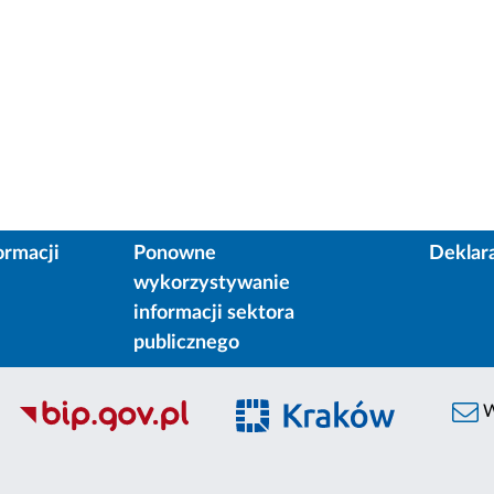
ormacji
Ponowne
Deklar
wykorzystywanie
informacji sektora
publicznego
W