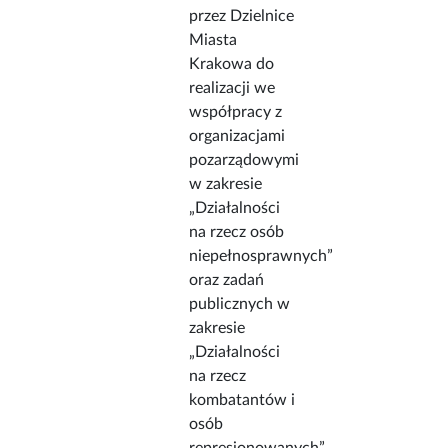
przez Dzielnice
Miasta
Krakowa do
realizacji we
współpracy z
organizacjami
pozarządowymi
w zakresie
„Działalności
na rzecz osób
niepełnosprawnych”
oraz zadań
publicznych w
zakresie
„Działalności
na rzecz
kombatantów i
osób