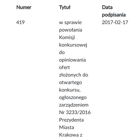
Numer
Tytuł
Data
podpisania
419
w sprawie
2017-02-17
powołania
Komisji
konkursowej
do
opiniowania
ofert
złożonych do
otwartego
konkursu,
ogłoszonego
zarządzeniem
Nr 3233/2016
Prezydenta
Miasta
Krakowa z