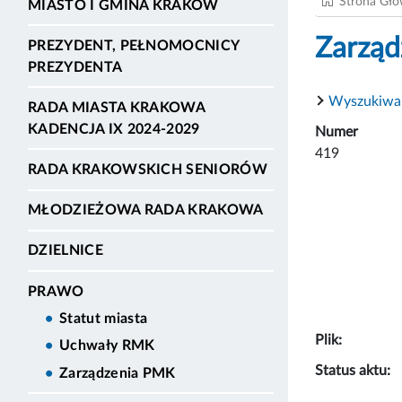
Strona Gł
MIASTO I GMINA KRAKÓW
Zarząd
PREZYDENT, PEŁNOMOCNICY
PREZYDENTA
Wyszukiwa
RADA MIASTA KRAKOWA
KADENCJA IX 2024-2029
Numer
419
RADA KRAKOWSKICH SENIORÓW
MŁODZIEŻOWA RADA KRAKOWA
DZIELNICE
PRAWO
Statut miasta
Plik:
Uchwały RMK
Status aktu:
Zarządzenia PMK