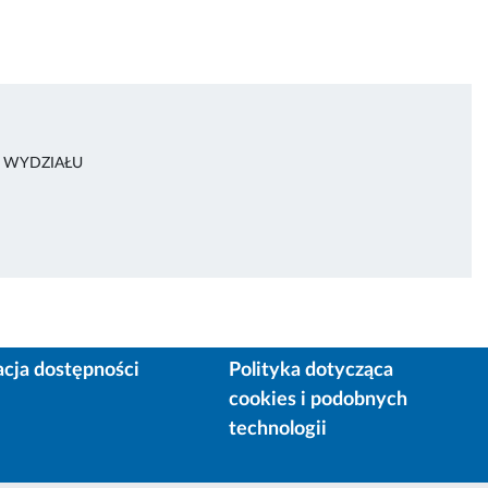
A WYDZIAŁU
acja dostępności
Polityka dotycząca
cookies i podobnych
technologii