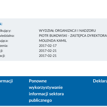
:
ikujący:
WYDZIAŁ ORGANIZACJI I NADZORU
edzialna:
PIOTR BUKOWSKI - ZASTĘPCA DYREKTOR
ująca:
MOLENDA KAMIL
enia:
2017-02-17
ji:
2017-02-21
cji:
2017-02-21
ormacji
Ponowne
Deklar
wykorzystywanie
informacji sektora
publicznego