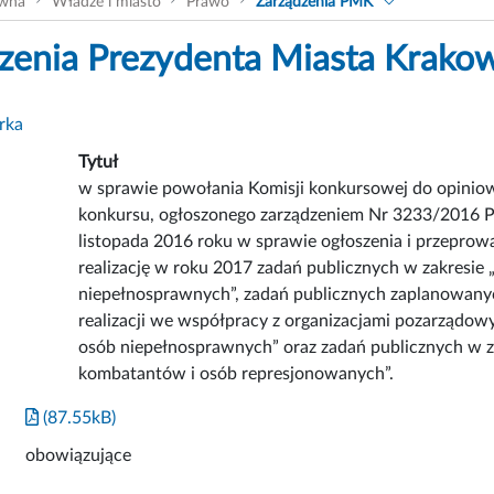
ówna
Władze i miasto
Prawo
Zarządzenia PMK
zenia Prezydenta Miasta Krako
rka
Tytuł
w sprawie powołania Komisji konkursowej do opiniow
konkursu, ogłoszonego zarządzeniem Nr 3233/2016 P
listopada 2016 roku w sprawie ogłoszenia i przeprow
realizację w roku 2017 zadań publicznych w zakresie 
niepełnosprawnych”, zadań publicznych zaplanowany
realizacji we współpracy z organizacjami pozarządowy
osób niepełnosprawnych” oraz zadań publicznych w za
kombatantów i osób represjonowanych”.
(87.55kB)
obowiązujące