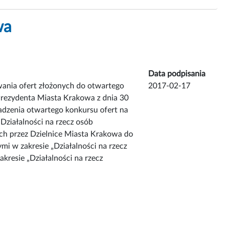
wa
Data podpisania
ania ofert złożonych do otwartego
2017-02-17
rezydenta Miasta Krakowa z dnia 30
adzenia otwartego konkursu ofert na
„Działalności na rzecz osób
ch przez Dzielnice Miasta Krakowa do
mi w zakresie „Działalności na rzecz
kresie „Działalności na rzecz