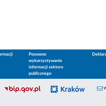
ormacji
Ponowne
Deklar
wykorzystywanie
informacji sektora
publicznego
W