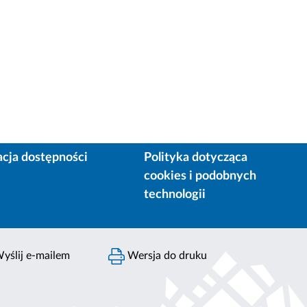
acja dostępności
Polityka dotycząca
cookies i podobnych
technologii
yślij e-mailem
Wersja do druku