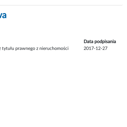
wa
Data podpisania
z tytułu prawnego z nieruchomości
2017-12-27