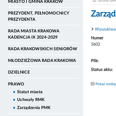
Strona Gł
MIASTO I GMINA KRAKÓW
Zarząd
PREZYDENT, PEŁNOMOCNICY
PREZYDENTA
Wyszukiwa
RADA MIASTA KRAKOWA
KADENCJA IX 2024-2029
Numer
3602
RADA KRAKOWSKICH SENIORÓW
MŁODZIEŻOWA RADA KRAKOWA
Plik:
Status aktu:
DZIELNICE
PRAWO
Pokaż metkę
Statut miasta
Uchwały RMK
Zarządzenia PMK