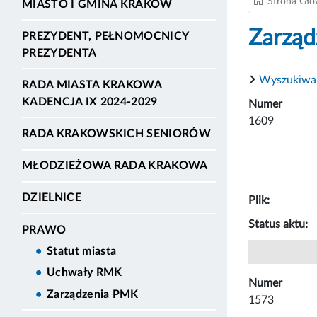
Strona Gł
MIASTO I GMINA KRAKÓW
Zarząd
PREZYDENT, PEŁNOMOCNICY
PREZYDENTA
Wyszukiwa
RADA MIASTA KRAKOWA
KADENCJA IX 2024-2029
Numer
1609
RADA KRAKOWSKICH SENIORÓW
MŁODZIEŻOWA RADA KRAKOWA
DZIELNICE
Plik:
Status aktu:
PRAWO
Statut miasta
Uchwały RMK
Numer
Zarządzenia PMK
1573