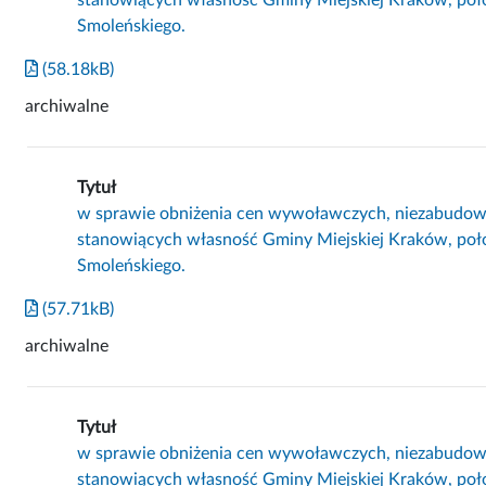
Smoleńskiego.
(58.18kB)
archiwalne
Tytuł
w sprawie obniżenia cen wywoławczych, niezabudo
stanowiących własność Gminy Miejskiej Kraków, poł
Smoleńskiego.
(57.71kB)
archiwalne
Tytuł
w sprawie obniżenia cen wywoławczych, niezabudo
stanowiących własność Gminy Miejskiej Kraków, poł