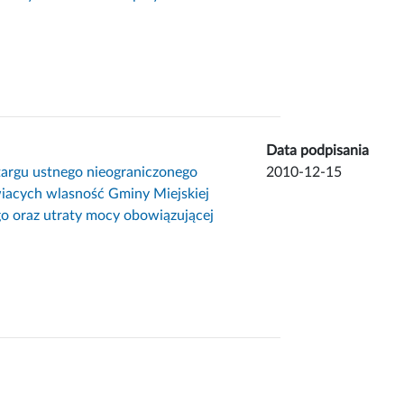
Data podpisania
targu ustnego nieograniczonego
2010-12-15
acych wlasność Gminy Miejskiej
o oraz utraty mocy obowiązującej