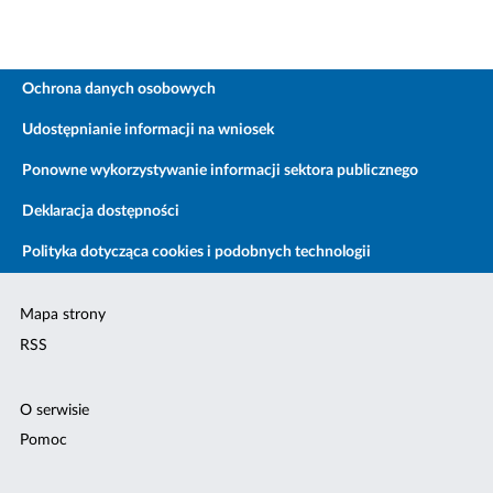
Ochrona danych osobowych
Udostępnianie informacji na wniosek
Ponowne wykorzystywanie informacji sektora publicznego
Deklaracja dostępności
Polityka dotycząca cookies i podobnych technologii
Mapa strony
RSS
O serwisie
Pomoc