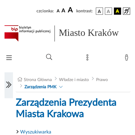
A
A
czcionka:
A
kontrast:
Miasto Kraków
Strona Główna
Władze i miasto
Prawo
Zarządzenia PMK
Zarządzenia Prezydenta
Miasta Krakowa
Wyszukiwarka