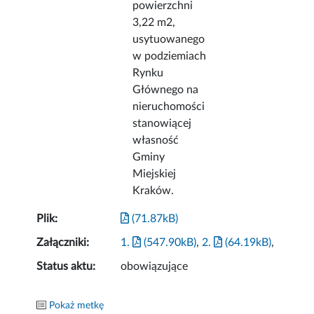
powierzchni
3,22 m2,
usytuowanego
w podziemiach
Rynku
Głównego na
nieruchomości
stanowiącej
własność
Gminy
Miejskiej
Kraków.
Plik:
(71.87kB)
Załączniki:
1.
(547.90kB)
,
2.
(64.19kB)
,
Status aktu:
obowiązujące
Pokaż metkę