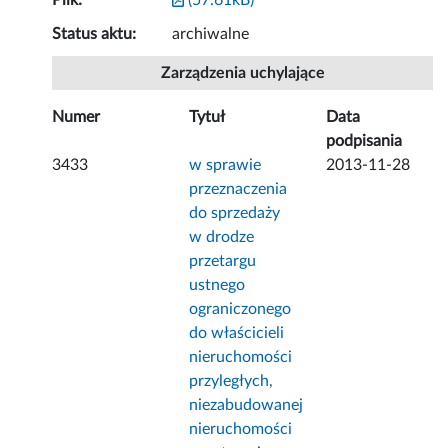
Plik:
(57.61kB)
Status aktu:
archiwalne
Zarządzenia uchylające
Numer
Tytuł
Data
podpisania
3433
w sprawie
2013-11-28
przeznaczenia
do sprzedaży
w drodze
przetargu
ustnego
ograniczonego
do właścicieli
nieruchomości
przyległych,
niezabudowanej
nieruchomości