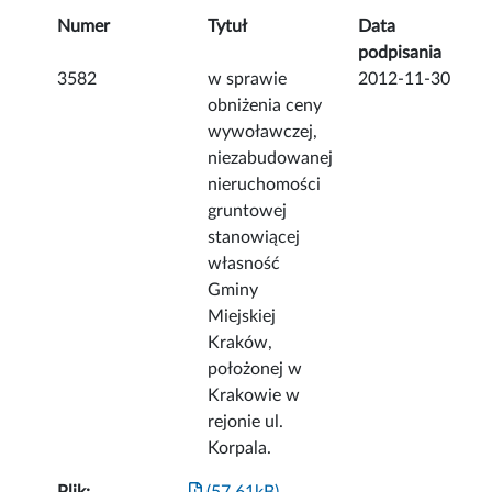
Numer
Tytuł
Data
podpisania
3582
w sprawie
2012-11-30
obniżenia ceny
wywoławczej,
niezabudowanej
nieruchomości
gruntowej
stanowiącej
własność
Gminy
Miejskiej
Kraków,
położonej w
Krakowie w
rejonie ul.
Korpala.