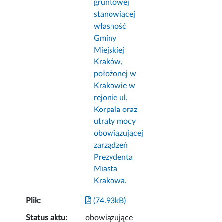
gruntowej
stanowiącej
własność
Gminy
Miejskiej
Kraków,
położonej w
Krakowie w
rejonie ul.
Korpala oraz
utraty mocy
obowiązującej
zarządzeń
Prezydenta
Miasta
Krakowa.
Plik:
(74.93kB)
Status aktu:
obowiązujące