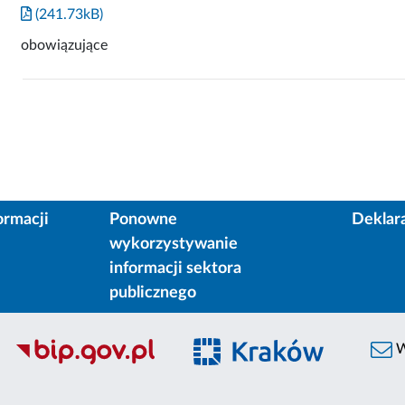
(241.73kB)
obowiązujące
ormacji
Ponowne
Deklar
wykorzystywanie
informacji sektora
publicznego
W