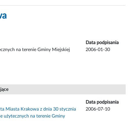
wa
Data podpisania
tecznych na terenie Gminy Miejskiej
2006-01-30
ające
Data podpisania
a Miasta Krakowa z dnia 30 stycznia
2006-07-10
znie użytecznych na terenie Gminy