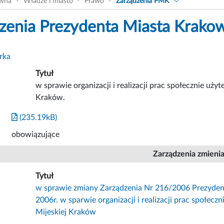
ówna
Władze i miasto
Prawo
Zarządzenia PMK
zenia Prezydenta Miasta Krako
rka
Tytuł
w sprawie organizacji i realizacji prac społecznie uży
Kraków.
(235.19kB)
obowiązujące
Zarządzenia zmieni
Tytuł
w sprawie zmiany Zarządzenia Nr 216/2006 Prezydent
2006r. w sparwie organizacji i realizacji prac społec
Mijeskiej Kraków