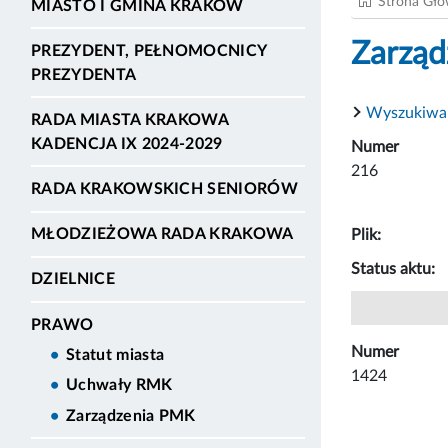
Strona Gł
MIASTO I GMINA KRAKÓW
Zarząd
PREZYDENT, PEŁNOMOCNICY
PREZYDENTA
Wyszukiwa
RADA MIASTA KRAKOWA
KADENCJA IX 2024-2029
Numer
216
RADA KRAKOWSKICH SENIORÓW
MŁODZIEŻOWA RADA KRAKOWA
Plik:
Status aktu:
DZIELNICE
PRAWO
Numer
Statut miasta
1424
Uchwały RMK
Zarządzenia PMK