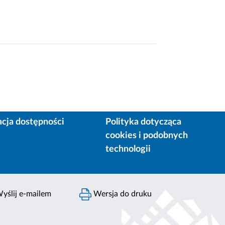
acja dostępności
Polityka dotycząca
cookies i podobnych
technologii
yślij e-mailem
Wersja do druku