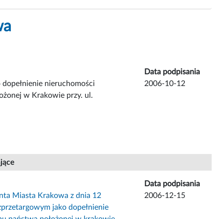
wa
Data podpisania
 dopełnienie nieruchomości
2006-10-12
żonej w Krakowie przy. ul.
ające
Data podpisania
nta Miasta Krakowa z dnia 12
2006-12-15
ezprzetargowym jako dopełnienie
bu państwa położonej w krakowie