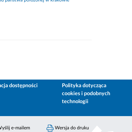
acja dostępności
Polityka dotycząca
cookies i podobnych
technologii
yślij e-mailem
Wersja do druku