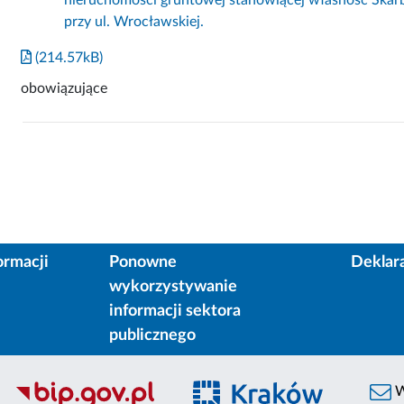
przy ul. Wrocławskiej.
(214.57kB)
obowiązujące
ormacji
Ponowne
Deklar
wykorzystywanie
informacji sektora
publicznego
W