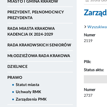
Strona Gł
MIASTO I GMINA KRAKÓW
Zarząd
PREZYDENT, PEŁNOMOCNICY
PREZYDENTA
Wyszukiwa
RADA MIASTA KRAKOWA
KADENCJA IX 2024-2029
Numer
2119
RADA KRAKOWSKICH SENIORÓW
MŁODZIEŻOWA RADA KRAKOWA
Plik:
DZIELNICE
Status aktu:
PRAWO
Statut miasta
Numer
Uchwały RMK
2737
Zarządzenia PMK