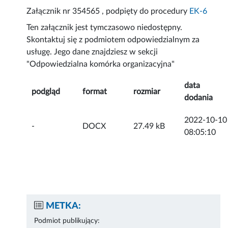
Załącznik nr 354565 , podpięty do procedury
EK-6
Ten załącznik jest tymczasowo niedostępny.
Skontaktuj się z podmiotem odpowiedzialnym za
usługę. Jego dane znajdziesz w sekcji
"Odpowiedzialna komórka organizacyjna"
data
podgląd
format
rozmiar
dodania
2022-10-10
-
DOCX
27.49 kB
08:05:10
METKA:
Podmiot publikujący: