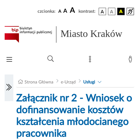
A
A
czcionka:
A
kontrast:
Miasto Kraków
Strona Główna
e-Urząd
Usługi
Załącznik nr 2 - Wniosek o
dofinansowanie kosztów
kształcenia młodocianego
pracownika