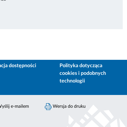
acja dostępności
Polityka dotycząca
cookies i podobnych
technologii
yślij e-mailem
Wersja do druku