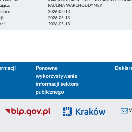
ująca:
PAULINA WARCHOŁ-DYMEK
enia:
2026-05-13
ji:
2026-05-13
cji:
2026-05-13
ormacji
Ponowne
Deklar
wykorzystywanie
informacji sektora
publicznego
W