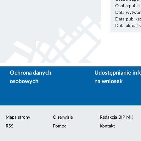
Osoba publik
Data wytworz
Data publikac
Data aktualiza
Ochrona danych
Udostępnianie inf
osobowych
na wniosek
Mapa strony
O serwisie
Redakcja BIP MK
RSS
Pomoc
Kontakt