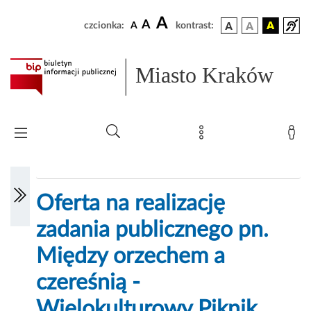
A
A
czcionka:
A
kontrast:
Miasto Kraków
Oferta na realizację
zadania publicznego pn.
Między orzechem a
czereśnią -
Wielokulturowy Piknik