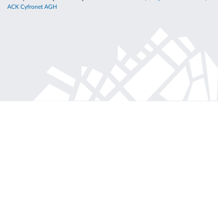
ACK Cyfronet AGH