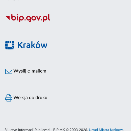
Wyślij e-mailem
Wersja do druku
Biuletyn Informacji Publicznej - BIP MK © 2003-2026,
Urząd Miasta Krakowa
,