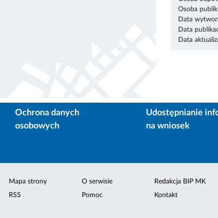
Osoba publik
Data wytworz
Data publikac
Data aktualiza
Ochrona danych
Udostępnianie inf
osobowych
na wniosek
Mapa strony
O serwisie
Redakcja BIP MK
RSS
Pomoc
Kontakt