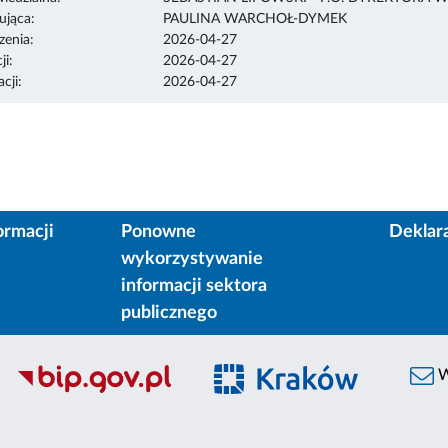
ująca:
PAULINA WARCHOŁ-DYMEK
enia:
2026-04-27
ji:
2026-04-27
cji:
2026-04-27
ormacji
Ponowne
Deklar
wykorzystywanie
informacji sektora
publicznego
W