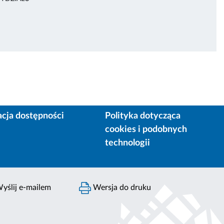
acja dostępności
Polityka dotycząca
cookies i podobnych
technologii
yślij e-mailem
Wersja do druku