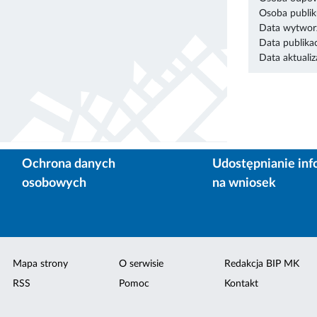
Osoba publik
Data wytworz
Data publikac
Data aktualiza
Ochrona danych
Udostępnianie inf
osobowych
na wniosek
Mapa strony
O serwisie
Redakcja BIP MK
RSS
Pomoc
Kontakt